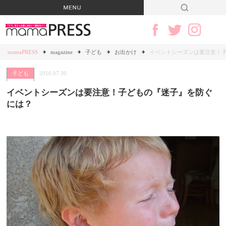
mamaPRESS
magazine
子ども
お出かけ
イベントシーズンは要注意！
子ども
2016.07.30
イベントシーズンは要注意！子どもの『迷子』を防ぐ
には？