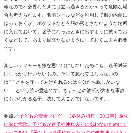
報なので不必要なときに目立ち過ぎるとかえって危険な場
合も考えられます。名前シールなどを利用して服の内側に
はっておくか、ポケットなど衣服の落とさないような場所
に入れておいて、迷子になったときに出すように教えてお
くなどして、あまり目立たないようにしておく工夫も必要
です。
楽しいレジャーを嫌な思い出にしないためにも、迷子対策
はしっかり行いたいもの。そして忘れてはならないの
は“子どもを守ってあげられるのは自分たち親しかいな
い！”という強い意志です。ちょっとの油断が大きな事故
にもつながる迷子。決して人ごとではないですよ。
参照／
子どもの安全ブログ「【冬休み特集 2012年】旅先
に潜む危険。子どもが迷子や連れ去りにあわないために」
トラブルCh「子どもが迷子になった時の対処方法とは？」