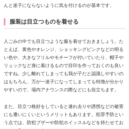
んと迷子にならないように気を付けるのが基本です。
服装は目立つものを着せる
人ごみの中でも目立つような服を着せておきましょう。た
とえば、黄色やオレンジ、ショッキングピンクなどの明る
い色や、大きなフリルやモチーフが付いていたり、帽子や
リュックなど身に着けるもので目印を作っておくのも良い
ですね。少し離れてしまっても我が子だと認識しやすいの
はもちろん、万が一迷子になってしまっても特徴が分かり
やすいので、場内アナウンスの際などにも役立ちます。
また、目立つ格好をしていると連れ去りや誘拐などの被害
にも遭いにくいというメリットもあります。犯罪予防とい
う点では、防犯ブザーや防犯ホイッスルなどを持たせてお