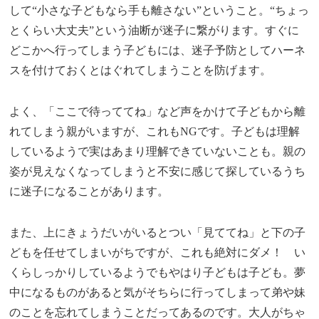
して“小さな子どもなら手も離さない”ということ。“ちょっ
とくらい大丈夫”という油断が迷子に繋がります。すぐに
どこかへ行ってしまう子どもには、迷子予防としてハーネ
スを付けておくとはぐれてしまうことを防げます。
よく、「ここで待っててね」など声をかけて子どもから離
れてしまう親がいますが、これもNGです。子どもは理解
しているようで実はあまり理解できていないことも。親の
姿が見えなくなってしまうと不安に感じて探しているうち
に迷子になることがあります。
また、上にきょうだいがいるとつい「見ててね」と下の子
どもを任せてしまいがちですが、これも絶対にダメ！ い
くらしっかりしているようでもやはり子どもは子ども。夢
中になるものがあると気がそちらに行ってしまって弟や妹
のことを忘れてしまうことだってあるのです。大人がちゃ