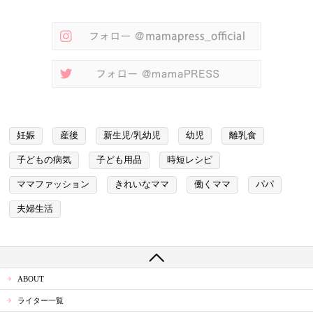
妊娠
産後
新生児/乳幼児
幼児
離乳食
子どもの病気
子ども用品
時短レシピ
ママファッション
きれいなママ
働くママ
パパ
夫婦生活
ABOUT
ライター一覧