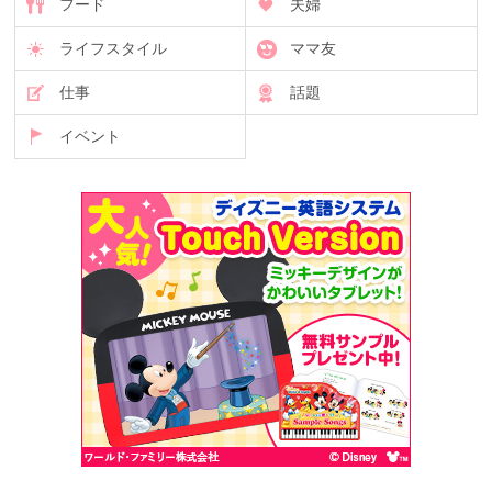
フード
夫婦
ライフスタイル
ママ友
仕事
話題
イベント