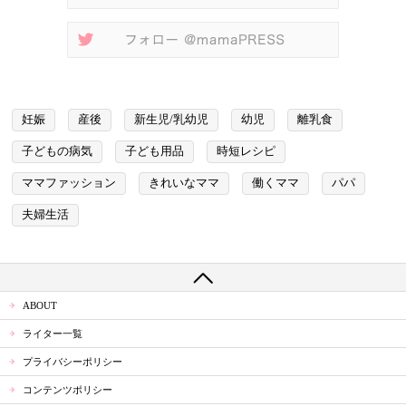
妊娠
産後
新生児/乳幼児
幼児
離乳食
子どもの病気
子ども用品
時短レシピ
ママファッション
きれいなママ
働くママ
パパ
夫婦生活
ABOUT
ライター一覧
プライバシーポリシー
コンテンツポリシー