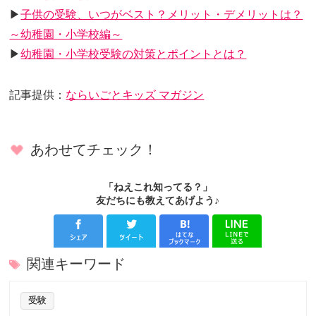
▶
子供の受験、いつがベスト？メリット・デメリットは？
～幼稚園・小学校編～
▶
幼稚園・小学校受験の対策とポイントとは？
記事提供：
ならいごとキッズ マガジン
あわせてチェック！
「ねえこれ知ってる？」
友だちにも教えてあげよう♪
関連キーワード
受験