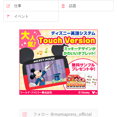
仕事
話題
イベント