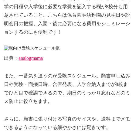
学の日程や入学後に必要な学費を記入する欄が8校分も用
意されていること。こちらは保育園や幼稚園の見学日や説
明会日の把握、入園・後に必要になる費用をシュミレーシ
ョンするのにも便利です！
出典：
analogmama
また、一番気を遣うのが受験スケジュール。願書申し込み
日や受験・面接日時、合否発表、入学金納入までが8校ま
でひと目で確認できるので、期日のうっかり忘れなどのミ
ス防止に役立ちます。
さらに、願書に張り付ける写真のサイズや、送料までメモ
できるようになっている細やかさには驚きです。