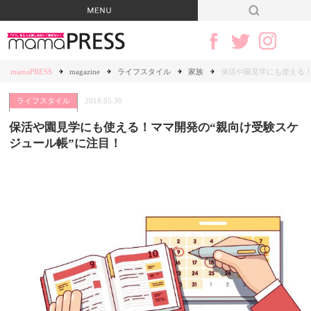
mamaPRESS
magazine
ライフスタイル
家族
保活や園見学にも使える！
ライフスタイル
2018.05.30
保活や園見学にも使える！ママ開発の“親向け受験スケ
ジュール帳”に注目！