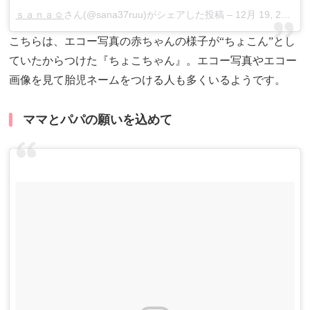
ｓａｎａ☺︎
さん(@sana37ruu)がシェアした投稿 –
12月 19, 2017 at 11:04午後 PST
こちらは、エコー写真の赤ちゃんの様子が“ちょこん”とし
ていたからつけた『ちょこちゃん』。エコー写真やエコー
画像を見て胎児ネームをつける人も多くいるようです。
ママとパパの願いを込めて