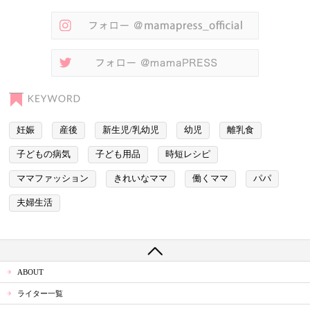
妊娠
産後
新生児/乳幼児
幼児
離乳食
子どもの病気
子ども用品
時短レシピ
ママファッション
きれいなママ
働くママ
パパ
夫婦生活
ABOUT
ライター一覧