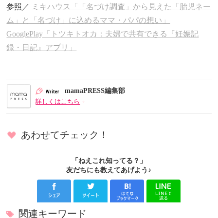
参照／
ミキハウス「「名づけ調査」から見えた「胎児ネー
ム」と「名づけ」に込めるママ・パパの想い」
GooglePlay「トツキトオカ：夫婦で共有できる『妊娠記
録・日記』アプリ」
mamaPRESS編集部
詳しくはこちら
あわせてチェック！
「ねえこれ知ってる？」
友だちにも教えてあげよう♪
関連キーワード