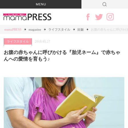
mamaPRESS
magazine
ライフスタイル
妊娠
お腹の赤ちゃんに呼びか
ライフスタイル
2018.05.27
お腹の赤ちゃんに呼びかける『胎児ネーム』で赤ちゃ
んへの愛情を育もう♪