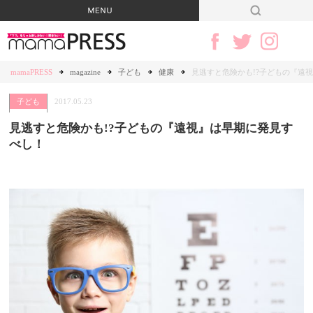
mamaPRESS
magazine
子ども
健康
見逃すと危険かも!?子どもの『遠
子ども
2017.05.23
見逃すと危険かも!?子どもの『遠視』は早期に発見す
べし！