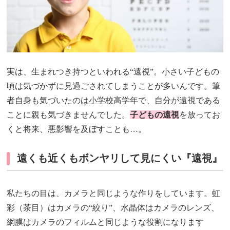
実は、生まれつき持つといわれる“遠視”。小さい子どもの
頃は気づかずに見過ごされてしまうことが多いんです。筆
者自身も気づいたのは
小学校
高学年で、自分が遠視である
ことに親も気づきませんでした。
子どもの遠視
を放ってお
くと将来、悪影響を及ぼすことも…。
遠くも近くもボンヤリして見にくい『遠視』
私たちの目は、カメラと同じような作りをしています。虹
彩（茶目）はカメラの“絞り”、水晶体はカメラのレンズ、
網膜はカメラのフィルムと同じような役割になります