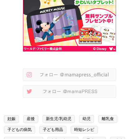
妊娠
産後
新生児/乳幼児
幼児
離乳食
子どもの病気
子ども用品
時短レシピ