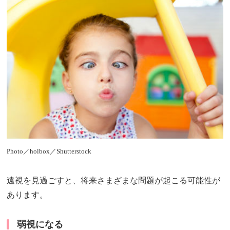
Photo／holbox／Shutterstock
遠視を見過ごすと、将来さまざまな問題が起こる可能性が
あります。
弱視になる