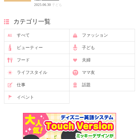
2025.06.30
子ども
カテゴリ一覧
すべて
ファッション
ビューティー
子ども
フード
夫婦
ライフスタイル
ママ友
仕事
話題
イベント