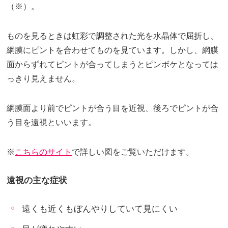
（※）。
ものを見るときは虹彩で調整された光を水晶体で屈折し、
網膜にピントを合わせてものを見ています。しかし、網膜
面からずれてピントが合ってしまうとピンボケとなっては
っきり見えません。
網膜面より前でピントが合う目を近視、後ろでピントが合
う目を遠視といいます。
※
こちらのサイト
で詳しい図をご覧いただけます。
遠視の主な症状
遠くも近くもぼんやりしていて見にくい