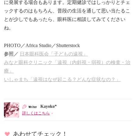
に発展する場合もあります。定期健診ではしっかりとチェ
ックするのはもちろん、普段の生活を通して思い当たるこ
とが少しでもあったら、眼科医に相談してみてください
ね。
PHOTO／Africa Studio／Shutterstock
参照／
日本眼科医会「子どもの遠視」
みなと眼科クリニック「遠視（内斜視・弱視）の検査・治
療」
いしゃまち「遠視はなぜ起こる？どんな症状なの？」
Kayoko*
詳しくはこちら
あわせてチェック！