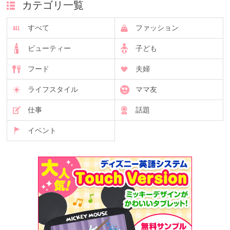
カテゴリ一覧
すべて
ファッション
ビューティー
子ども
フード
夫婦
ライフスタイル
ママ友
仕事
話題
イベント