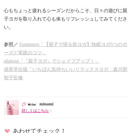
心もちょっと疲れるシーズンだからこそ、日々の遊びに親
子ヨガを取り入れて心も体もリフレッシュしてみてくださ
い。
参照／
Fuminners「【親子で寝る前ヨガ】快眠ヨガ5つのポ
ーズと実践のコツ」
allabout「『親子ヨガ』でシェイプアップ！」
成美堂出版「いちばん気持ちいいリラックスヨガ」森川那
智子監修
minami
詳しくはこちら
あわせてチェック！