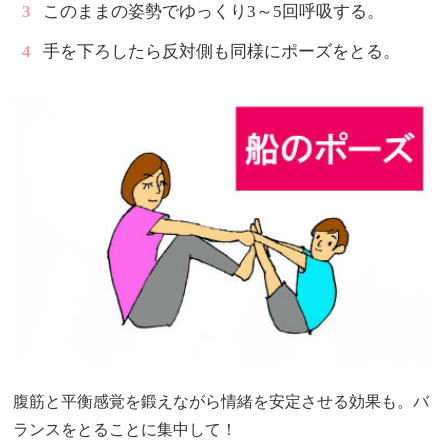
このままの姿勢でゆっくり3～5回呼吸する。
手を下ろしたら反対側も同様にポーズをとる。
腹筋と平衡感覚を鍛えながら情緒を安定させる効果も。バ
ランスをとることに集中して！