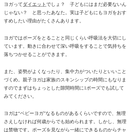
ヨガって
ダイエット
でしょ？ 子どもにはまだ必要ないん
じゃない？ と思ったあなた。実は子どもにもヨガをおす
すめしたい理由がたくさんあります。
ヨガではポーズをとることと同じくらい呼吸法を大切にし
ています。動きに合わせて深い呼吸をすることで気持ちを
落ちつかせることができます。
また、姿勢がよくなったり、集中力がついたりといいこと
づくめ。親子ヨガは家族のスキンシップの時間にもなりま
すのでまずはちょっとした隙間時間に1ポーズでも試して
みてください。
ヨガは“ベビーヨガ”なるものがあるくらいですので、無理
さえしなければ何歳からでも始められます。しかし、無理
は禁物です。ポーズを見ながら一緒にできるものからチャ