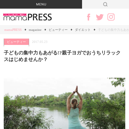
mamaPRESS
magazine
ビューティー
ダイエット
子どもの集中力もあが
ビューティー
2017.05.23
子どもの集中力もあがる!?親子ヨガでおうちリラック
スはじめませんか？