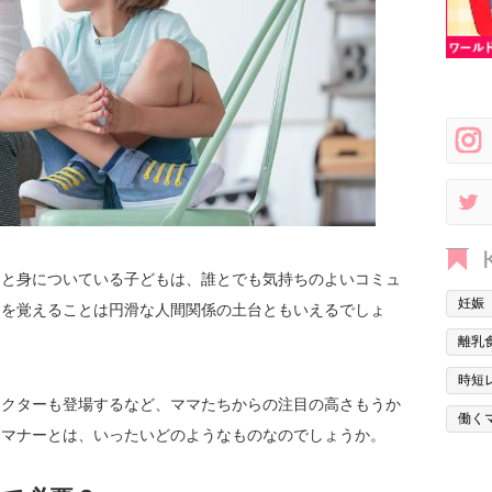
りと身についている子どもは、誰とでも気持ちのよいコミュ
妊娠
ーを覚えることは円滑な人間関係の土台ともいえるでしょ
離乳
時短
ラクターも登場するなど、ママたちからの注目の高さもうか
働く
きマナーとは、いったいどのようなものなのでしょうか。