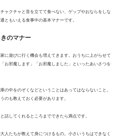
クチャクチャと音を立てて食べない、ゲップやおならをしな
共通ともいえる食事中の基本マナーです。
ときのマナー
お家に遊びに行く機会も増えてきます。おうちに上がらせて
、「お邪魔します」「お邪魔しました」といったあいさつを
蔵庫の中をのぞくなどということはあってはならないこと。
いうのも教えておく必要があります。
んと話してくれるところまでできたら満点です。
の大人たちが教えて身につけるもの。小さいうちはできなく