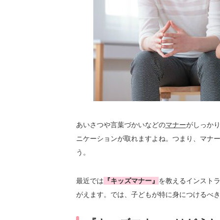
あいさつや言葉づかいなどの
マナー
がしっか
ニケーションが取れますよね。つまり、マナ
う。
最近では
『キッズマナー』
を教えるインスト
がえます。では、子どもが特に身につけるべ