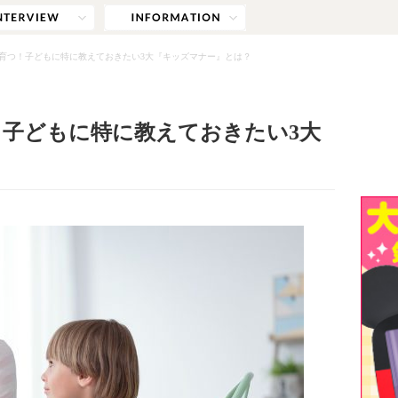
育つ！子どもに特に教えておきたい3大『キッズマナー』とは？
子どもに特に教えておきたい3大