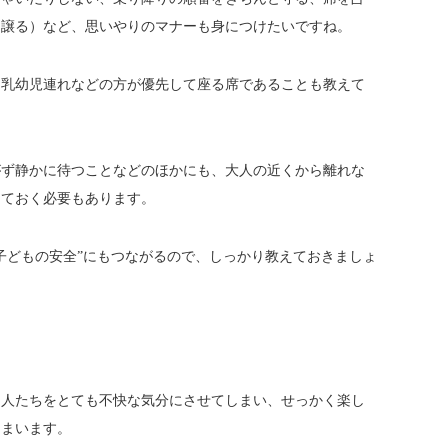
を譲る）など、思いやりのマナーも身につけたいですね。
、乳幼児連れなどの方が優先して座る席であることも教えて
がず静かに待つことなどのほかにも、大人の近くから離れな
えておく必要もあります。
子どもの安全”にもつながるので、しっかり教えておきましょ
る人たちをとても不快な気分にさせてしまい、せっかく楽し
しまいます。