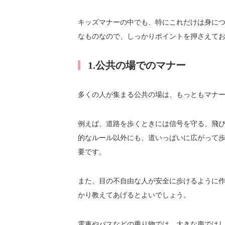
キッズマナーの中でも、特にこれだけは身につ
なものなので、しっかりポイントを押さえて
1.公共の場でのマナー
多くの人が集まる公共の場は、もっともマナ
例えば、道路を歩くときには信号を守る、飛
的なルール以外にも、道いっぱいに広がって
要です。
また、目の不自由な人が安全に歩けるように
かり教えてあげるとよいでしょう。
電車やバスなどの乗り物では、大きな声では