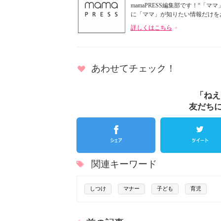
mamaPRESS編集部です！“
に「ママ」が知りたい情報だけをお届
詳しくはこちら
あわせてチェック！
「ねえ
友だち
関連キーワード
しつけ
マナー
子ども
育児