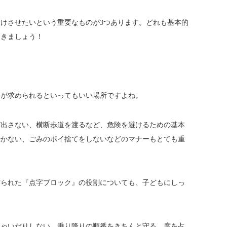
けさせたいという重要なものが3つあります。どれも基本的
おきましょう！
ーが求められるといってもいい場所ですよね。
び出さない、横断歩道を渡るなど、危険を避けるための基本
歩かない、ごみのポイ捨てをしないなどのマナーもとても重
作られた『点字ブロック』の役割についても、子どもにしっ
しゃいだりしない、乗り降りの順番をきちんと守る、席を占