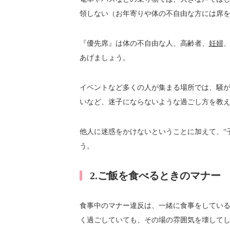
領しない（お年寄りや体の不自由な方には席
『優先席』は体の不自由な人、高齢者、
妊婦
あげましょう。
イベントなど多くの人が集まる場所では、騒
いなど、迷子にならないような過ごし方を教
他人に迷惑をかけないということに加えて、“
う。
2.ご飯を食べるときのマナー
食事中のマナー違反は、一緒に食事をしてい
く過ごしていても、その場の雰囲気を壊して