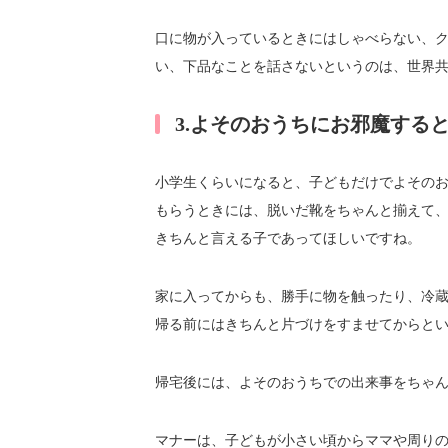
口に物が入っているときにはしゃべらない、
い、下品なことを話さないというのは、世界
3.よそのおうちにお邪魔する
小学生くらいになると、子どもだけでよその
もらうときには、脱いだ靴をちゃんと揃えて
きちんと言える子であってほしいですね。
家に入ってからも、勝手に物を触ったり、冷
帰る前にはきちんと片づけをすませてからと
帰宅後には、よそのおうちでの出来事をちゃ
マナーは、子どもが小さい頃からママや周り