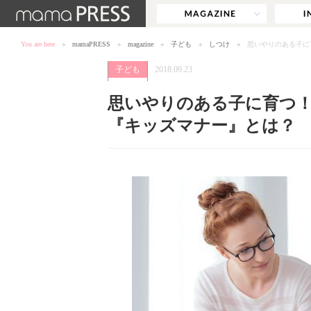
You are here
mamaPRESS
magazine
子ども
しつけ
思いやりのある子に
子ども
2018.09.23
思いやりのある子に育つ！
『キッズマナー』とは？