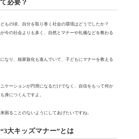
て必要？
子どもの頃、自分を取り巻く社会の環境はどうでしたか？
流が今の社会よりも多く、自然とマナーや礼儀などを教わる
薄になり、核家族化も進んでいて、子どもにマナーを教える
。
ュニケーションが円滑になるだけでなく、自信をもって何か
力も身につくんですよ。
将来困ることのないようにしてあげたいですね。
“3大キッズマナー”とは