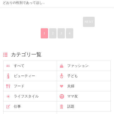
どおりの性別であってほし...
NEXT
1
2
3
4
カテゴリ一覧
すべて
ファッション
ビューティー
子ども
フード
夫婦
ライフスタイル
ママ友
仕事
話題