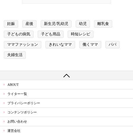
妊娠
産後
新生児/乳幼児
幼児
離乳食
子どもの病気
子ども用品
時短レシピ
ママファッション
きれいなママ
働くママ
パパ
夫婦生活
ABOUT
ライター一覧
プライバシーポリシー
コンテンツポリシー
お問い合わせ
運営会社