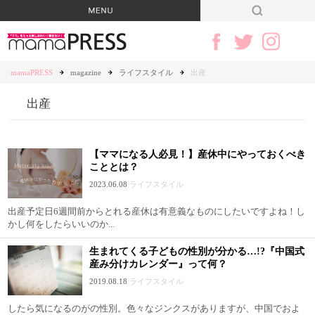
mamaPRESS
magazine
ライフスタイル
出産
出産
【ママになる人必見！】産休中にやっておくべき
こととは？
2023.06.08
ライフスタイル
出産予定日6週間前からとれる産休は有意義なものにしたいですよね！し
かし何をしたらいいのか...
生まれてくる子どもの性別が分かる…!?『中国式
産み分けカレンダー』って何？
2019.08.18
ライフスタイル
したら気になるのがの性別。色々なジンクスがありますが、中国でおよ