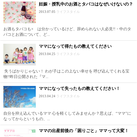
妊娠・授乳中のお酒とタバコはなぜいけないの？
2013.07.05
ライフスタイル
お酒もタバコも× は分かっているけど、辞められない人必見!!・中のタ
バコとお酒について、ど...
ママになって得たもの教えてください
2013.04.25
ライフスタイル
失うばかりじゃない！ わが子はこの上ない幸せを 呼び込んでくれる宝
物!!昨日公開された『マ...
ママになって失ったもの教えてください！
2013.04.24
ライフスタイル
自分を抑え込んでいるママ 心を軽くしてみませんか？思えば、“ママ”に
なってからというもの、...
ママの出産前後の「困りごと」ママって大変！