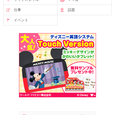
仕事
話題
イベント