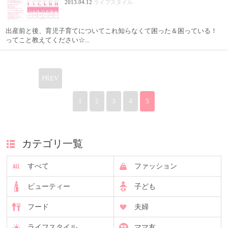
2013.04.12
ライフスタイル
出産前と後、育児子育てについてこれ知らなくて困った＆困っている！
ってこと教えてください☆...
PREV
1
2
3
4
5
カテゴリ一覧
すべて
ファッション
ビューティー
子ども
フード
夫婦
ライフスタイル
ママ友