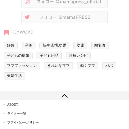
妊娠
産後
新生児/乳幼児
幼児
離乳食
子どもの病気
子ども用品
時短レシピ
ママファッション
きれいなママ
働くママ
パパ
夫婦生活
ABOUT
ライター一覧
プライバシーポリシー