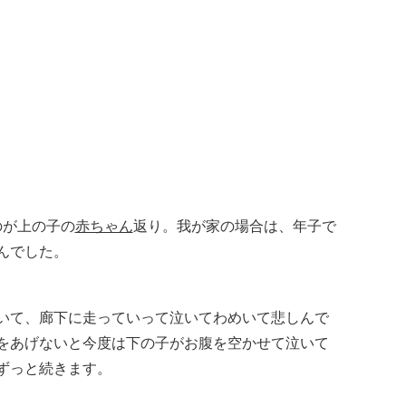
のが上の子の
赤ちゃん
返り。
我が家の場合は、年子で
んでした。
いて、廊下に走っていって泣いてわめいて悲しんで
をあげないと今度は下の子がお腹を空かせて泣いて
ずっと続きます。