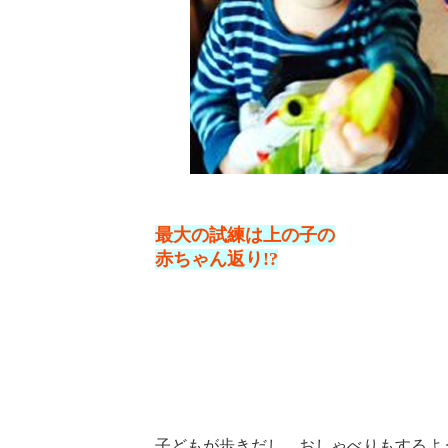
最大の試練は上の子の
赤ちゃん返り!?
子どもが歩きだし、おしゃべりもするよ