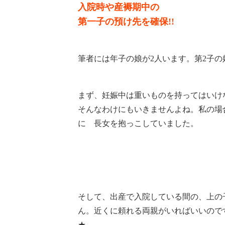
入院時や産褥期中の
第一子の預け先を確保!!
筆者には年子の娘が2人います。
第2子
まず、妊娠中は重いものを持ってはいけ
そんなわけにもいきませんよね。
私の場
に 長女を抱っこしていました。
そして、出産で入院している間の、上の
ん。
近くに頼れる両親がいればいいので
★