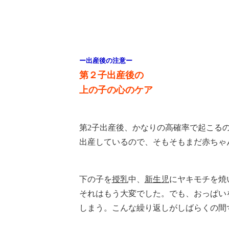
ー出産後の注意ー
第２子出産後の
上の子の心のケア
第2子出産後、かなりの高確率で起こる
出産しているので、そもそもまだ赤ちゃ
下の子を
授乳
中、
新生児
にヤキモチを焼
それはもう大変でした。
でも、おっぱい
しまう。
こんな繰り返しがしばらくの間