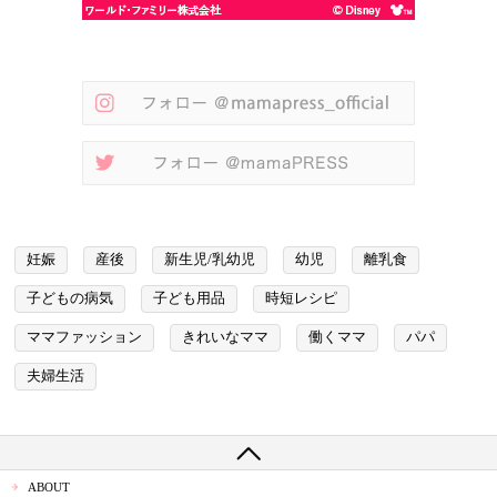
妊娠
産後
新生児/乳幼児
幼児
離乳食
子どもの病気
子ども用品
時短レシピ
ママファッション
きれいなママ
働くママ
パパ
夫婦生活
ABOUT