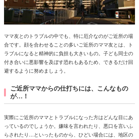
ママ友とのトラブルの中でも、特に厄介なのがご近所の場
合です。顔を合わせることの多いご近所のママ友とは、ト
ラブルになると精神的に負担も大きいもの。子ども同士の
付き合いに悪影響を及ぼす恐れもあるため、できるだけ回
避するように努めましょう。
ご近所ママからの仕打ちには、こんなもの
が…！
実際にご近所のママとトラブルになった方はどんな目にあ
っているのでしょうか。嫌味を言われたり、悪口を言いふ
らされたり…といったものから、ひどい場合には、地区の