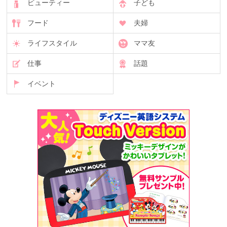
ビューティー
子ども
フード
夫婦
ライフスタイル
ママ友
仕事
話題
イベント