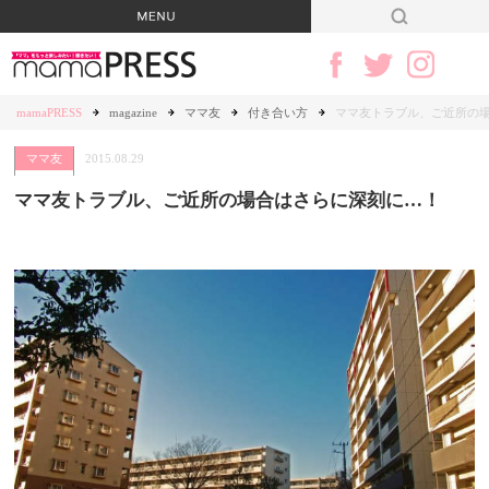
mamaPRESS
magazine
ママ友
付き合い方
ママ友トラブル、ご近所の
ママ友
2015.08.29
ママ友トラブル、ご近所の場合はさらに深刻に…！