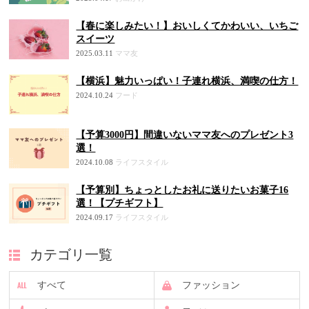
【春に楽しみたい！】おいしくてかわいい、いちご
スイーツ
2025.03.11
ママ友
【横浜】魅力いっぱい！子連れ横浜、満喫の仕方！
2024.10.24
フード
【予算3000円】間違いないママ友へのプレゼント3
選！
2024.10.08
ライフスタイル
【予算別】ちょっとしたお礼に送りたいお菓子16
選！【プチギフト】
2024.09.17
ライフスタイル
カテゴリ一覧
すべて
ファッション