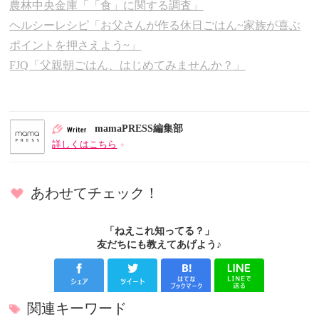
農林中央金庫「「食」に関する調査」
ヘルシーレシピ「お父さんが作る休日ごはん~家族が喜ぶ
ポイントを押さえよう~」
FJQ「父親朝ごはん、はじめてみませんか？」
mamaPRESS編集部
詳しくはこちら
あわせてチェック！
「ねえこれ知ってる？」
友だちにも教えてあげよう♪
関連キーワード