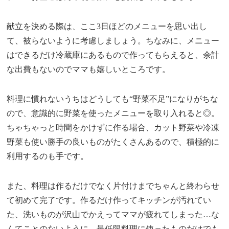
献立を決める際は、ここ3日ほどのメニューを思い出し
て、被らないように考慮しましょう。ちなみに、メニュー
はできるだけ冷蔵庫にあるもので作ってもらえると、余計
な出費もないのでママも嬉しいところです。
料理に慣れないうちはどうしても“野菜不足”になりがちな
ので、意識的に野菜を使ったメニューを取り入れると◎。
ちゃちゃっと時間をかけずに作る場合、カット野菜や冷凍
野菜も使い勝手の良いものがたくさんあるので、積極的に
利用するのも手です。
また、料理は作るだけでなく片付けまでちゃんと終わらせ
て初めて完了です。作るだけ作ってキッチンが汚れてい
た、洗いものが沢山でかえってママが疲れてしまった…な
んてことのないように、最低限料理に使ったものだけでも