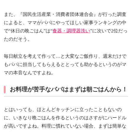
また、『国民生活産業・消費者団体連合会』が行った調査
によると、ママがパパにやってほしい家事ランキングの中
で“休日の晩ごはん”は“
食器・調理器洗い
”に次いで2位だっ
たのだそう。
毎日献立を考えて作って…と大変なご飯作り、週末だけで
もパパに担当してもらえるととっても助かるというのがマ
マの本音なんですよね。
お料理が苦手なパパはまずは朝ごはんから！
とはいっても、ほとんどキッチンに立ったこともないの
に、いきなり晩ごはんを作るというのはさすがにハードル
が高いですよね。料理に慣れていない場合、まずは簡単な