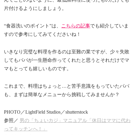
片付けるようにしましょう。
“食器洗いのポイント”は、
こちらの記事
でも紹介していま
すので参考にしてみてくださいね！
いきなり完璧な料理を作るのは至難の業ですが、少々失敗
してもパパが一生懸命作ってくれたと思うとそれだけでマ
マもとっても嬉しいものです。
これまで、料理はちょっと…と苦手意識をもっていたパパ
も、まずは簡単なメニューから挑戦してみませんか？
PHOTO／LightField Studios／shutterstock
参照／
男の「ちょいカジ」マニュアル「休日はママに代わ
ってキッチンへ！」