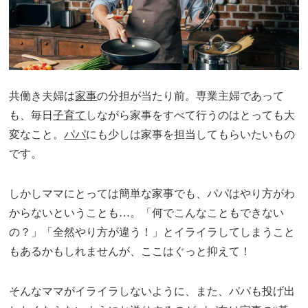
共働き夫婦は
家事
の分担が当たり前。専業主婦であって
も、毎日
子育て
しながら家事をすべて行うのはとっても大
変なこと。
パパ
にも少しは家事を担当してもらいたいもの
です。
しかしママにとっては簡単な家事でも、パパはやり方がわ
からないということも…。「何でこんなこともできない
の？」「全然やり方が違う！」とイライラしてしまうこと
もあるかもしれませんが、ここはぐっと抑えて！
そんなママがイライラしないように、また、パパも投げ出