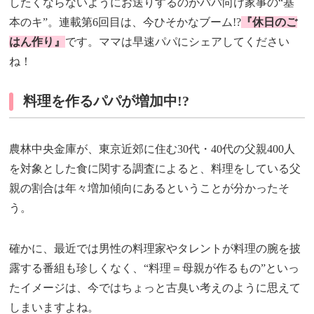
したくならないようにお送りするのがパパ向け家事の“基
本のキ”。連載第6回目は、今ひそかなブーム!?
『休日のご
はん作り』
です。ママは早速パパにシェアしてください
ね！
料理を作るパパが増加中!?
農林中央金庫が、東京近郊に住む30代・40代の父親400人
を対象とした食に関する調査によると、料理をしている父
親の割合は年々増加傾向にあるということが分かったそ
う。
確かに、最近では男性の料理家やタレントが料理の腕を披
露する番組も珍しくなく、“料理＝母親が作るもの”といっ
たイメージは、今ではちょっと古臭い考えのように思えて
しまいますよね。