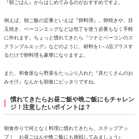
『朝ごはん』からはじめてみるのがおすすめですよ。
例えば、朝ご飯の定番といえば『卵料理』。卵焼きや、目
玉焼き、ベーコンエッグなどは包丁を使う必要もなく手軽
に作れます。ちょっと慣れてきたら『ツナとベーコンのス
クランブルエッグ』などのように、材料を1～2品プラスす
るだけで卵料理も豪華になりますよ。
また、和食派なら野菜をたっぷり入れた『具だくさんのお
みそ汁』なんかも朝食にピッタリですね。
慣れてきたらお昼ご飯や晩ご飯にもチャレン
ジ！注意したいポイントは？
朝食作りで何となく料理に慣れてきたら、ステップアッ
プ！ お昼ごはんや晩ご飯にも挑戦してみましょう♪