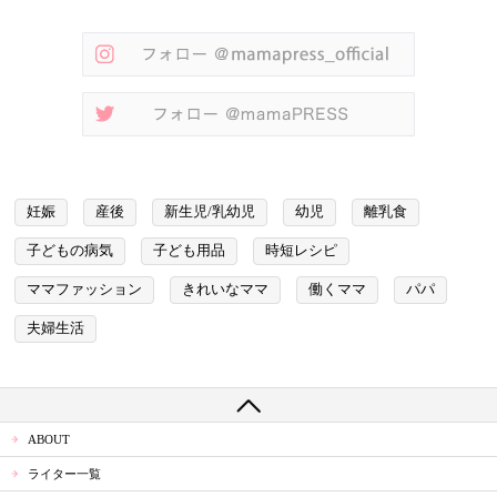
妊娠
産後
新生児/乳幼児
幼児
離乳食
子どもの病気
子ども用品
時短レシピ
ママファッション
きれいなママ
働くママ
パパ
夫婦生活
ABOUT
ライター一覧