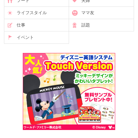
フード
夫婦
ライフスタイル
ママ友
仕事
話題
イベント