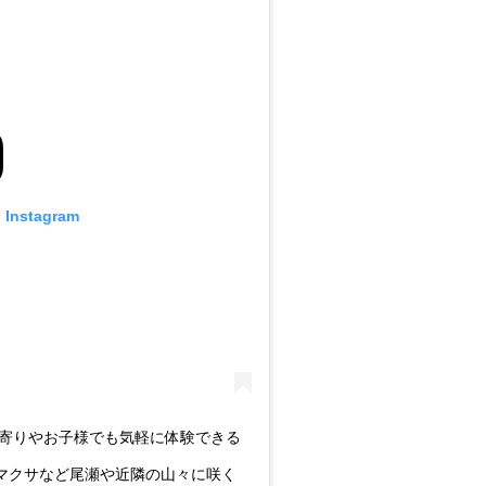
n Instagram
年寄りやお子様でも気軽に体験できる
マクサなど尾瀬や近隣の山々に咲く