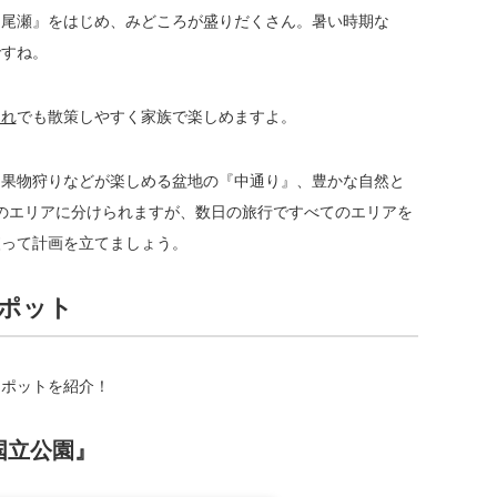
『尾瀬』をはじめ、みどころが盛りだくさん。暑い時期な
ですね。
連れ
でも散策しやすく家族で楽しめますよ。
、果物狩りなどが楽しめる盆地の『中通り』、豊かな自然と
のエリアに分けられますが、数日の旅行ですべてのエリアを
絞って計画を立てましょう。
ポット
スポットを紹介！
国立公園』