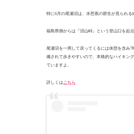
特に6月の尾瀬沼は、水芭蕉の群生が見られる
福島県側からは『沼山峠』という登山口を起
尾瀬沼を一周して戻ってくるには休憩を含み7
備されて歩きやすいので、本格的なハイキン
ていますよ。
詳しくは
こちら