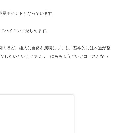
絶景ポイントとなっています。
点にハイキング楽しめます。
時間ほど。雄大な自然を満喫しつつも、基本的には木道が整
グがしたいというファミリーにもちょうどいいコースとなっ