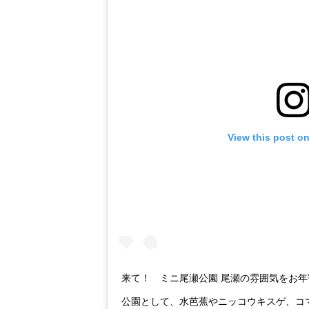
View this post o
来て！ ミニ尾瀬公園 尾瀬の雰囲気をお
公園として、水芭蕉やニッコウキスゲ、コ