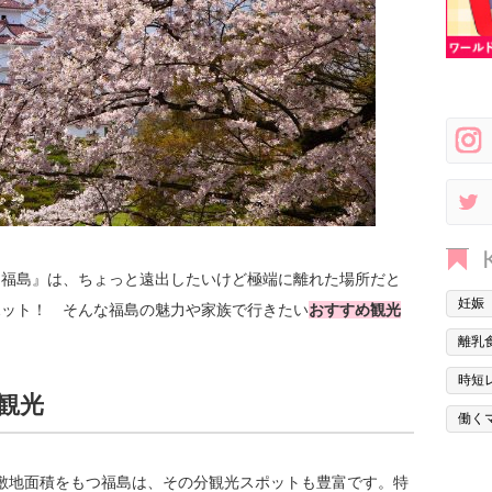
『福島』は、ちょっと遠出したいけど極端に離れた場所だと
妊娠
ポット！ そんな福島の魅力や家族で行きたい
おすすめ観光
離乳
時短
観光
働く
敷地面積をもつ福島は、その分観光スポットも豊富です。特