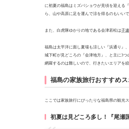
に初夏の福島はミズバショウが見頃を迎える
ら、山や高原に足を運んで涼を得るのもいい
また、白虎隊ゆかりの地である会津若松は
子
福島は太平洋に面し夏場も涼しい『浜通り』
城下町が見どころの『会津地方』、と主に3つ
網羅するのは難しいので、行きたいエリアを
福島の家族旅行おすすめス
ここでは家族旅行にぴったりな福島県の観光
初夏は見どころ多し！『尾瀬