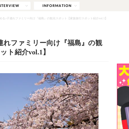
める♪子連れファミリー向け『福島』の観光スポット【家族旅行スポット紹介vol.1】
連れファミリー向け『福島』の観
ト紹介vol.1】