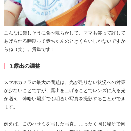
こんなに楽しそうに食べ散らかして、ママも笑って許して
あげられる時期って赤ちゃんのときくらいしかないですか
らね（笑）。貴重です！
3.露出の調整
スマホカメラの最大の問題は、光が足りない状況への対策
が少ないことですが、露出を上げることでレンズに入る光
が増え、薄暗い場所でも明るい写真を撮影することができ
ます。
例えば、このハサミを写した写真。まったく同じ場所で同