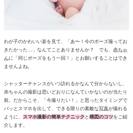
わが子のかわいい姿を見て、「あ〜！今のポーズ撮ってお
きたかった…」なんてことありませんか？ でも、
赤ちゃ
ん
に「同じポーズをもう一回！」とお願いすることはでき
ませんよね。
シャッターチャンスがいつ訪れるかなんて分からないし、
赤ちゃんの撮影は思いどおりになんていかないのが当たり
前。だからこそ、「今撮りたい！」と思ったタイミングで
パッとスマホを出して、できる限りの素敵な
写真
が撮れる
ように、
スマホ撮影の簡単テクニック
と
構図のコツ
をご紹
介します。