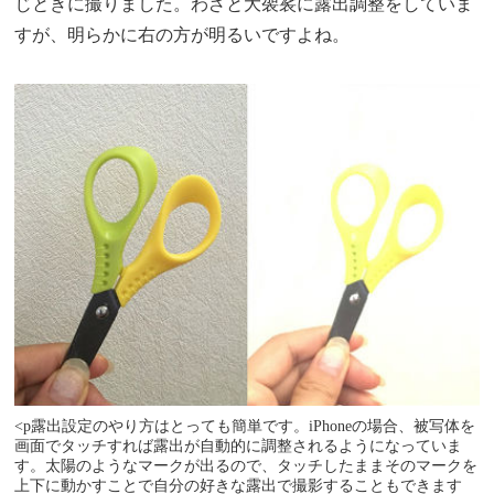
じときに撮りました。わざと大袈裟に露出調整をしていま
すが、明らかに右の方が明るいですよね。
<p露出設定のやり方はとっても簡単です。iPhoneの場合、被写体を
画面でタッチすれば露出が自動的に調整されるようになっていま
す。太陽のようなマークが出るので、タッチしたままそのマークを
上下に動かすことで自分の好きな露出で撮影することもできます