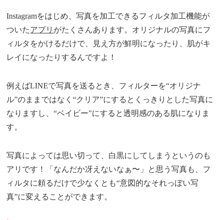
Instagramをはじめ、写真を加工できるフィルタ加工機能が
ついた
アプリ
がたくさんあります。オリジナルの写真にフ
ィルタをかけるだけで、見え方が鮮明になったり、肌がキ
レイになったりするんですよ！
例えばLINEで写真を送るとき、フィルターを“オリジナ
ル”のままではなく“クリア”にするとくっきりとした写真に
なりますし、“ベイビー”にすると透明感のある肌になりま
す。
写真によっては思い切って、白黒にしてしまうというのも
アリです！「なんだか冴えないなぁ〜」と思う写真も、フ
ィルタに頼るだけで少なくとも“意図的なそれっぽい写
真”に変えることができます。