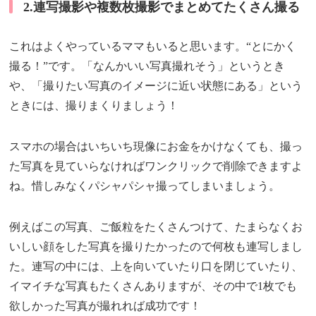
2.連写撮影や複数枚撮影でまとめてたくさん撮る
これはよくやっているママもいると思います。“とにかく
撮る！”です。「なんかいい写真撮れそう」というとき
や、「撮りたい写真のイメージに近い状態にある」という
ときには、撮りまくりましょう！
スマホの場合はいちいち現像にお金をかけなくても、撮っ
た写真を見ていらなければワンクリックで削除できますよ
ね。惜しみなくパシャパシャ撮ってしまいましょう。
例えばこの写真、ご飯粒をたくさんつけて、たまらなくお
いしい顔をした写真を撮りたかったので何枚も連写しまし
た。連写の中には、上を向いていたり口を閉じていたり、
イマイチな写真もたくさんありますが、その中で1枚でも
欲しかった写真が撮れれば成功です！