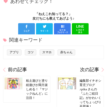
あわせてチェック！
「ねえこれ知ってる？」
友だちにも教えてあげよう♪
関連キーワード
アプリ
コツ
スマホ
赤ちゃん
前の記事
次の記事
粘土遊びと塗り
編集部イチオシ
絵遊びが両方楽
育児ブログ
しめる！『マジ
♪pika さんの
ックねんど』に
『ふたご絵日
注目！
記』がかわいく
ってちょっぴり
不思議！