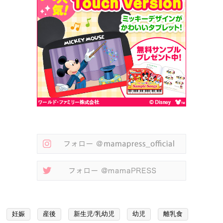
妊娠
産後
新生児/乳幼児
幼児
離乳食