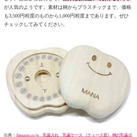
が人気のようです。素材は桐からプラスチックまで、価格
も3,500円程度のものから1,000円程度まであります。ぜひ
チェックしてみてください。
出典：
Amazon.co.jp 乳歯入れ 乳歯ケース 《ティース君》 桐の乳歯ボ