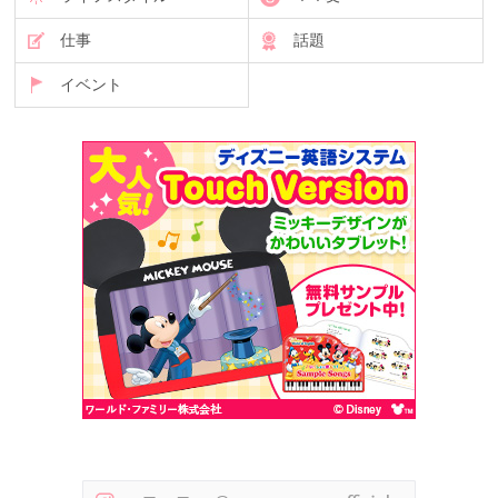
仕事
話題
イベント