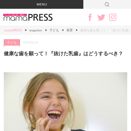
mamaPRESS
magazine
子ども
発育
健康な歯を願って！『抜けた乳歯
子ども
2016.02.01
健康な歯を願って！『抜けた乳歯』はどうするべき？