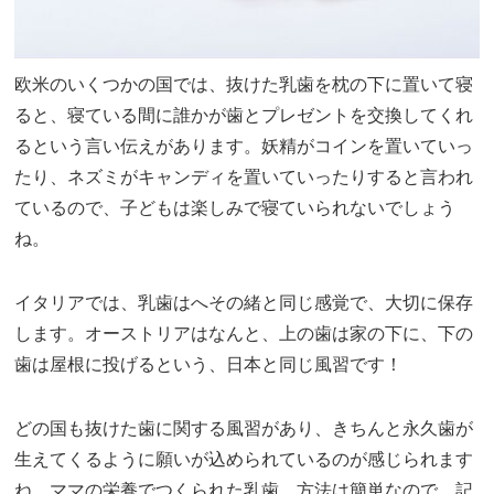
欧米のいくつかの国では、抜けた乳歯を枕の下に置いて寝
ると、寝ている間に誰かが歯とプレゼントを交換してくれ
るという言い伝えがあります。妖精がコインを置いていっ
たり、ネズミがキャンディを置いていったりすると言われ
ているので、子どもは楽しみで寝ていられないでしょう
ね。
イタリアでは、乳歯はへその緒と同じ感覚で、大切に保存
します。オーストリアはなんと、上の歯は家の下に、下の
歯は屋根に投げるという、日本と同じ風習です！
どの国も抜けた歯に関する風習があり、きちんと永久歯が
生えてくるように願いが込められているのが感じられます
ね。ママの栄養でつくられた乳歯。方法は簡単なので、記