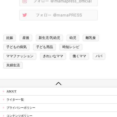
妊娠
産後
新生児/乳幼児
幼児
離乳食
子どもの病気
子ども用品
時短レシピ
ママファッション
きれいなママ
働くママ
パパ
夫婦生活
ABOUT
ライター一覧
プライバシーポリシー
コンテンツポリシー