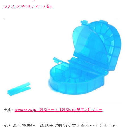
ックス (スマイルティース君）
出典：
Amazon.co.jp 乳歯ケース【乳歯のお部屋２】ブルー
ちなみに筆者は、紙粘土で乳歯を置く台をつくりました。