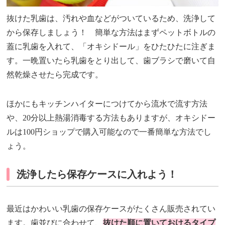
抜けた乳歯は、汚れや血などがついているため、洗浄して
から保存しましょう！ 簡単な方法はまずペットボトルの
蓋に乳歯を入れて、「オキシドール」をひたひたに注ぎま
す。一晩置いたら乳歯をとり出して、歯ブラシで磨いて自
然乾燥させたら完成です。
ほかにもキッチンハイターにつけてから流水で流す方法
や、20分以上熱湯消毒する方法もありますが、オキシドー
ルは100円ショップで購入可能なので一番簡単な方法でし
ょう。
洗浄したら保存ケースに入れよう！
最近はかわいい乳歯の保存ケースがたくさん販売されてい
ます。歯並びに合わせて、
抜けた順に置いておけるタイプ