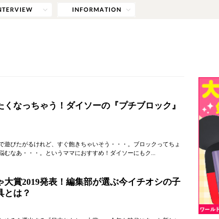
たくなっちゃう！ダイソーの『プチブロック』
で遊びたがるけれど、すぐ飽きちゃいそう・・・。ブロックってちょ
悩むなあ・・・。というママにおすすめ！ダイソーにもク...
ゃ大賞2019発表！編集部が選ぶ今イチオシの子
具とは？