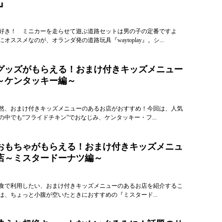
y』
好き！ ミニカーを走らせて遊ぶ道路セットは男の子の定番ですよ
オススメなのが、オランダ発の道路玩具『waytoplay』。シ...
グッズがもらえる！おまけ付きキッズメニュー
～ケンタッキー編～
然、おまけ付きキッズメニューのあるお店がおすすめ！今回は、人気
中でも“フライドチキン”でおなじみ、ケンタッキー・フ...
おもちゃがもらえる！おまけ付きキッズメニュ
店～ミスタードーナツ編～
食で利用したい、おまけ付きキッズメニューのあるお店を紹介するこ
は、ちょっと小腹が空いたときにおすすめの『ミスタード...