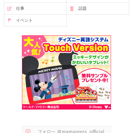
仕事
話題
イベント