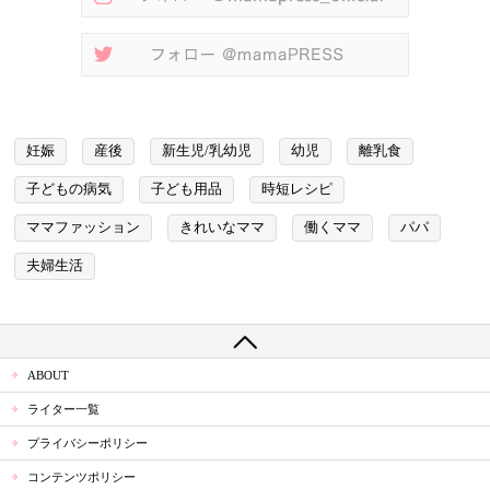
妊娠
産後
新生児/乳幼児
幼児
離乳食
子どもの病気
子ども用品
時短レシピ
ママファッション
きれいなママ
働くママ
パパ
夫婦生活
ABOUT
ライター一覧
プライバシーポリシー
コンテンツポリシー