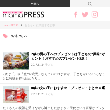
mamaPRESS
おもちゃ に関連する記事
おもちゃ
2歳の男の子へのプレゼントは子どもの“興味”が
ヒント！おすすめのプレゼント5選！
2017.11.24
子ども
2歳は『』や『魔の2歳児』なんていわれますが、子どもがいろいろなこ
とに興味を持ち始めたり...
0歳の女の子におすすめ！プレゼントまとめ６選
2017.11.23
子ども
たくさんの祝福を受けながら誕生したはまさに天使という言葉がピッタ