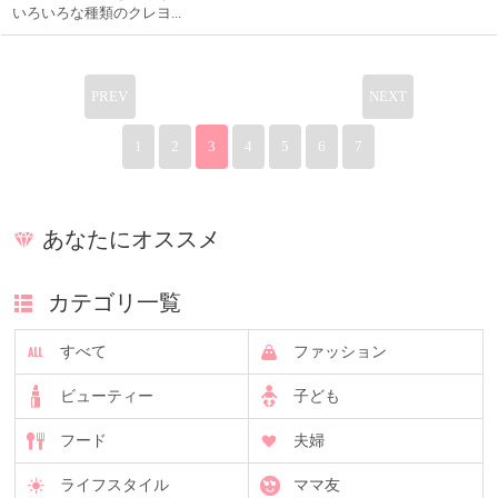
いろいろな種類のクレヨ...
PREV
NEXT
1
2
3
4
5
6
7
あなたにオススメ
カテゴリ一覧
すべて
ファッション
ビューティー
子ども
フード
夫婦
ライフスタイル
ママ友