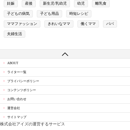
妊娠
産後
新生児/乳幼児
幼児
離乳食
子どもの病気
子ども用品
時短レシピ
ママファッション
きれいなママ
働くママ
パパ
夫婦生活
ABOUT
ライター一覧
プライバシーポリシー
コンテンツポリシー
お問い合わせ
運営会社
サイトマップ
株式会社アイズの運営するサービス