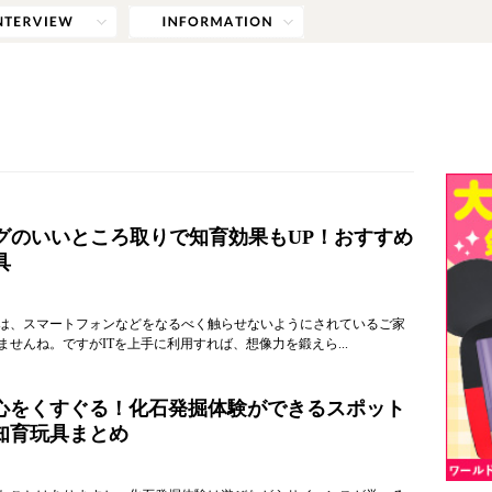
ログのいいところ取りで知育効果もUP！おすすめ
具
は、スマートフォンなどをなるべく触らせないようにされているご家
せんね。ですがITを上手に利用すれば、想像力を鍛えら...
心をくすぐる！化石発掘体験ができるスポット
知育玩具まとめ