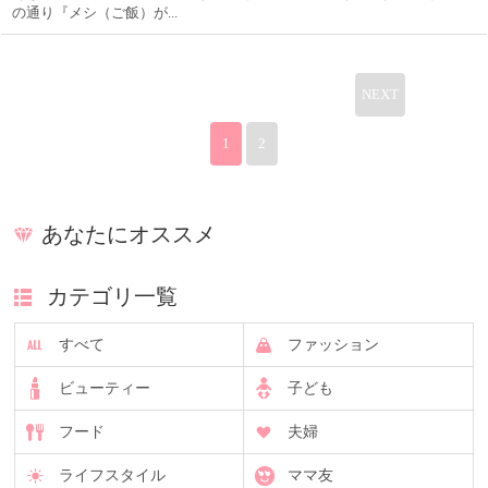
の通り『メシ（ご飯）が...
NEXT
1
2
あなたにオススメ
カテゴリ一覧
すべて
ファッション
ビューティー
子ども
フード
夫婦
ライフスタイル
ママ友