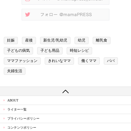
妊娠
産後
新生児/乳幼児
幼児
離乳食
子どもの病気
子ども用品
時短レシピ
ママファッション
きれいなママ
働くママ
パパ
夫婦生活
ABOUT
ライター一覧
プライバシーポリシー
コンテンツポリシー