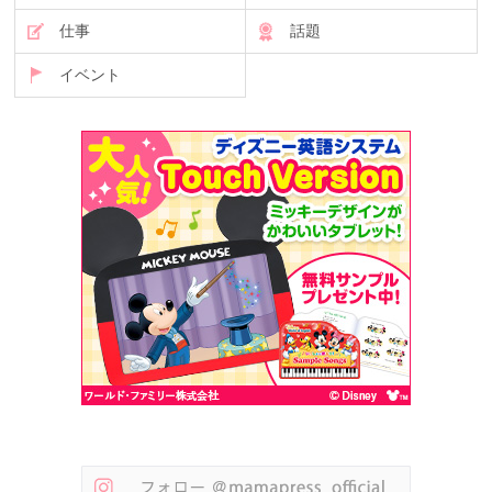
仕事
話題
イベント