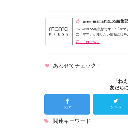
mamaPRESS編集
mamaPRESS編集部です！“
に「ママ」が知りたい情報だけをお届
詳しくはこちら
あわせてチェック！
「ねえ
友だち
関連キーワード