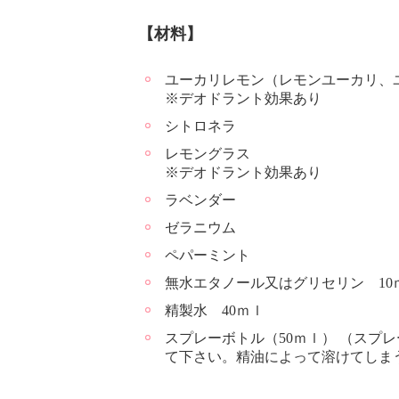
【材料】
ユーカリレモン（レモンユーカリ、
※デオドラント効果あり
シトロネラ
レモングラス
※デオドラント効果あり
ラベンダー
ゼラニウム
ペパーミント
無水エタノール又はグリセリン 10
精製水 40ｍｌ
スプレーボトル（50ｍｌ） （スプ
て下さい。精油によって溶けてしま