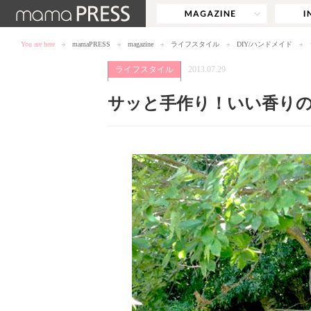
You are here
mamaPRESS
magazine
ライフスタイル
DIY/ハンドメイド
ライフスタイル
2013.07.29
サッと手作り！いい香り