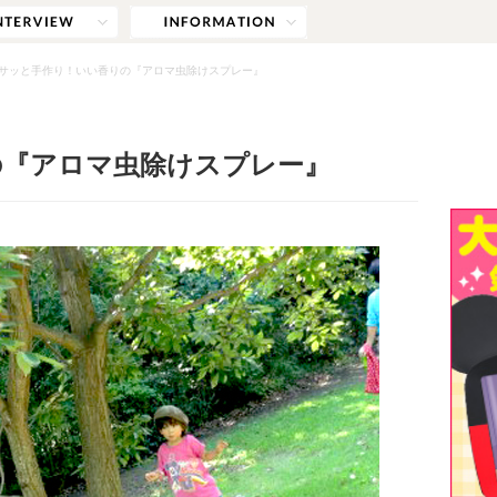
サッと手作り！いい香りの『アロマ虫除けスプレー』
の『アロマ虫除けスプレー』