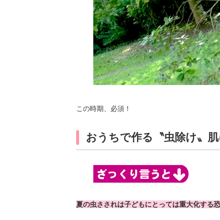
この時期、必須！
おうちで作る〝虫除け〟肌
夏の虫さされは子どもにとっては重大化する