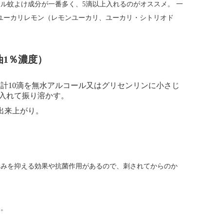
ル蚊よけ成分が一番多く、5滴以上入れるのがオススメ。 一
ユーカリレモン（レモンユーカリ、ユーカリ・シトリオド
油1％濃度）
計10滴を無水アルコール又はグリセンリンに小さじ
に入れて振り溶かす。
出来上がり。
ゆみを抑える効果や抗菌作用があるので、刺されてからのか
い。