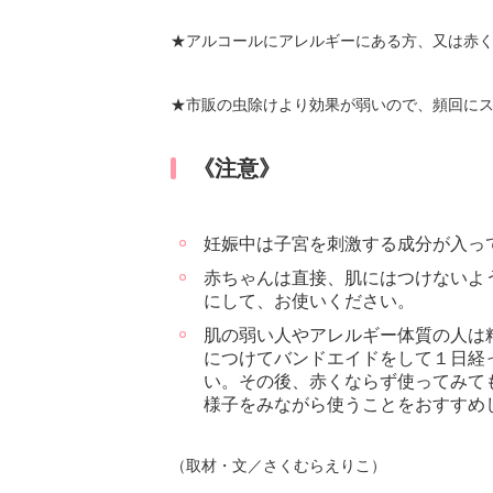
★アルコールにアレルギーにある方、又は赤
★市販の虫除けより効果が弱いので、頻回に
《注意》
妊娠中は子宮を刺激する成分が入っ
赤ちゃんは直接、肌にはつけないよ
にして、お使いください。
肌の弱い人やアレルギー体質の人は
につけてバンドエイドをして１日経
い。その後、赤くならず使ってみて
様子をみながら使うことをおすすめ
（取材・文／さくむらえりこ）