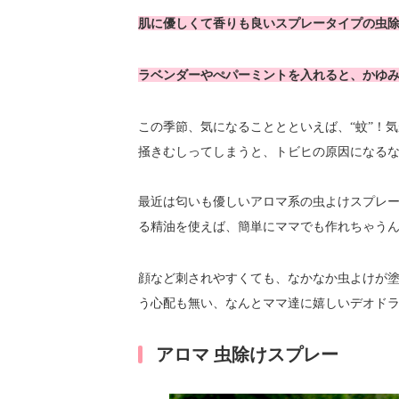
肌に優しくて香りも良いスプレータイプの虫除
ラベンダーやぺパーミントを入れると、かゆ
この季節、気になることとといえば、“蚊”！
掻きむしってしまうと、トビヒの原因になる
最近は匂いも優しいアロマ系の虫よけスプレ
る精油を使えば、簡単にママでも作れちゃう
顔など刺されやすくても、なかなか虫よけが
う心配も無い、なんとママ達に嬉しいデオド
アロマ 虫除けスプレー