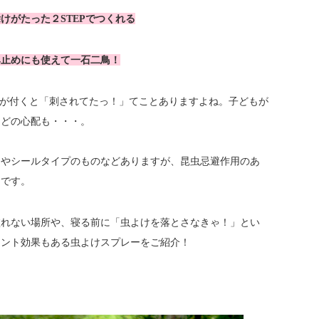
けがたった２STEPでつくれる
み止めにも使えて一石二鳥！
気が付くと「刺されてたっ！」てことありますよね。子どもが
などの心配も・・・。
ーやシールタイプのものなどありますが、昆虫忌避作用のあ
んです。
塗れない場所や、寝る前に「虫よけを落とさなきゃ！」とい
ラント効果もある虫よけスプレーをご紹介！