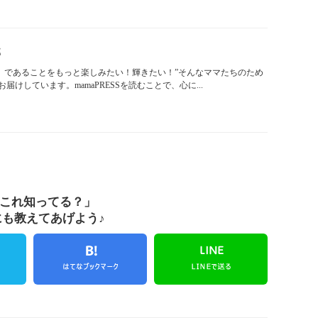
部
「ママ」であることをもっと楽しみたい！輝きたい！”そんなママたちのため
けしています。mamaPRESSを読むことで、心に...
これ知ってる？」
にも教えてあげよう♪