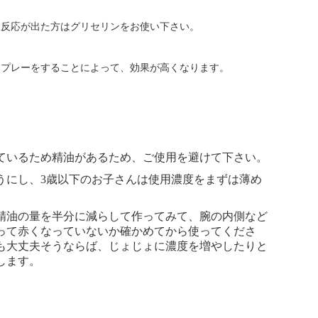
く反応が出た方はグリセリンをお使い下さい。
スプレーをすることによって、効果が高くなります。
ているため精油があるため、ご使用を避けて下さい。
うにし、3歳以下のお子さんは使用濃度をまずは薄め
精油の量を半分に減らして作ってみて、腕の内側など
って赤くなっていないか確かめてから使ってくださ
も大丈夫そうならば、じょじょに濃度を増やしたりと
します。