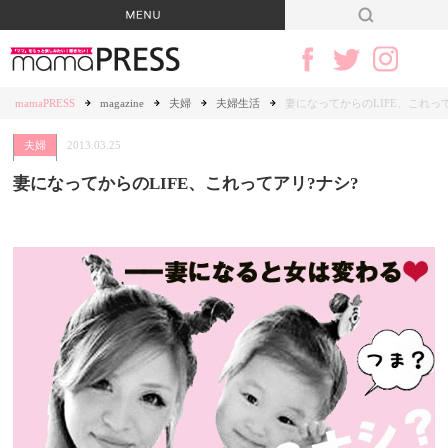
mamaPRESS
magazine
夫婦
夫婦生活
妻になってからのLIFE、これっ
夫婦
2013.03.25
妻になってからのLIFE、これってアリ?ナシ?