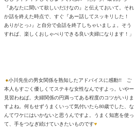
『あなたに聞いて欲しいだけなの』と伝えておいて。それ
か話を終えた時点で、すぐ『あー話してスッキリした！
ありがとっ♪』と自分で会話を終了しちゃいましょ。そう
すれば、楽しくおしゃべりできる良い夫婦になります！」
●
小川先生の男女関係を熟知したアドバイスに感動!! ご
本人もすごく優しくてステキな女性なんですよっ。いやー
見習わねば。夫婦関係の円満ってある程度のコツがいりま
すよね。何もせずうまくいって気付いたら80歳でした、な
んてワケにはいかないと思うんですよ。うまく知恵を使っ
て、手をつなぎ続けていきたいものです
♥