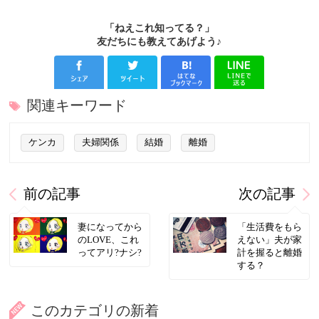
「ねえこれ知ってる？」
友だちにも教えてあげよう♪
関連キーワード
ケンカ
夫婦関係
結婚
離婚
前の記事
次の記事
妻になってから
「生活費をもら
のLOVE、これ
えない」夫が家
ってアリ?ナシ?
計を握ると離婚
する？
このカテゴリの新着