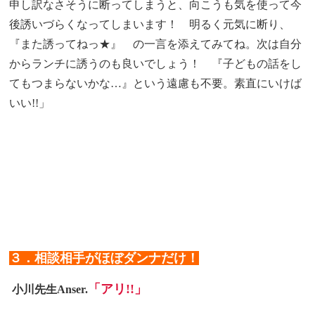
申し訳なさそうに断ってしまうと、向こうも気を使って今
後誘いづらくなってしまいます！ 明るく元気に断り、
『また誘ってねっ★』 の一言を添えてみてね。次は自分
からランチに誘うのも良いでしょう！ 『子どもの話をし
てもつまらないかな…』という遠慮も不要。素直にいけば
いい!!」
３．相談相手がほぼダンナだけ！
「アリ!!」
小川先生Anser.