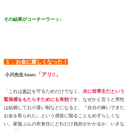
その結果がコーチーラーッ♪
１．お金に厳しくなった！
「アリ!!」
小川先生Anser.
「これは
家計
を守るためだけでなく、
夫に世帯主だという
緊張感をもたらすためにも有効
です。なぜかと言うと男性
は結婚してお小遣い制などになると、『自分の稼いできた
お金を取られた』という感覚に陥ることもめずらしくな
い。家族ぶんの衣食住にどれだけ負担がかかるか、いきな