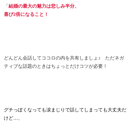
「
結婚の最大の魅力は悲しみ半分、
喜び2倍になること！
どんどん会話してココロの内を共有しましょ♪ ただネガ
ティブな話題のときはちょっとだけコツが必要！
グチっぽくなっても涙まじりで話してしまっても大丈夫だ
けど…、