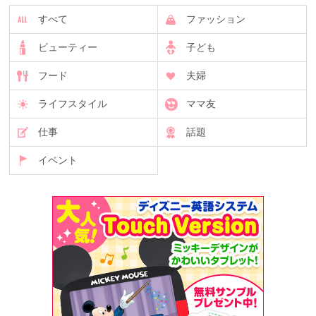
すべて
ファッション
ビューティー
子ども
フード
夫婦
ライフスタイル
ママ友
仕事
話題
イベント