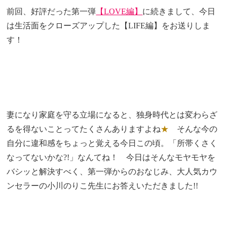
前回、好評だった第一弾
【LOVE編】
に続きまして、今日
は生活面をクローズアップした【LIFE編】をお送りしま
す！
妻になり家庭を守る立場になると、独身時代とは変わらざ
るを得ないことってたくさんありますよね
★
そんな今の
自分に違和感をちょっと覚える今日この頃。「所帯くさく
なってないかな?!」なんてね！ 今日はそんなモヤモヤを
バシッと解決すべく、第一弾からのおなじみ、大人気カウ
ンセラーの小川のりこ先生にお答えいただきました!!