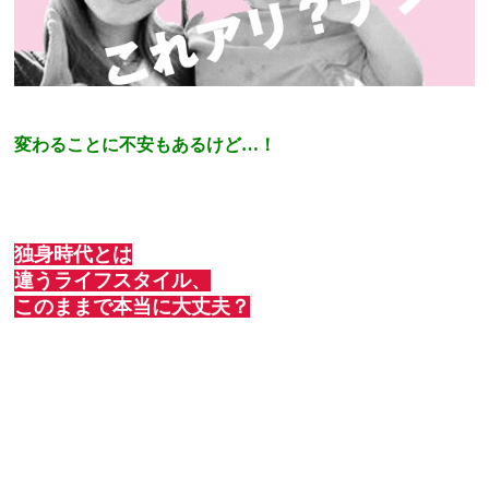
変わることに不安もあるけど…！
独身時代とは
違うライフスタイル、
このままで本当に大丈夫？