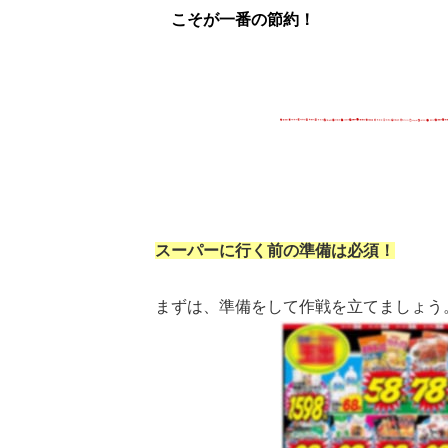
★
こそが一番の節約！
スーパーに行く前の準備は必須！
まずは、準備をして作戦を立てましょう