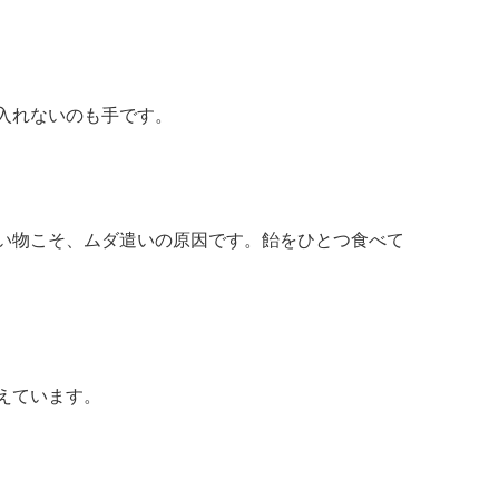
入れないのも手です。
い物こそ、ムダ遣いの原因です。飴をひとつ食べて
えています。