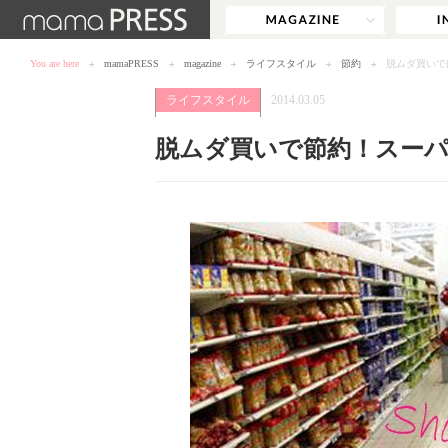
You are here
mamaPRESS
magazine
ライフスタイル
節約
脱ムダ買いで
ライフスタイル
2014.03.05
脱ムダ買いで節約！スーパ