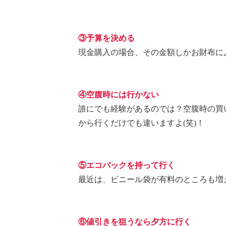
③予算を決める
現金購入の場合、その金額しかお財布に
④空腹時には行かない
誰にでも経験があるのでは？空腹時の買
から行くだけでも違いますよ(笑)！
⑤エコバックを持って行く
最近は、ビニール袋が有料のところも増
⑥値引きを狙うなら夕方に行く