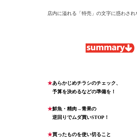
店内に溢れる「特売」の文字に惑わされ
★
あらかじめチラシのチェック、
★
予算を決めるなどの準備を！
★
鮮魚・精肉→青果の
★
逆回りでムダ買いSTOP！
★
買ったものを使い切ること