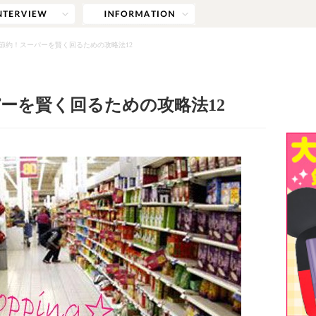
節約！スーパーを賢く回るための攻略法12
ーを賢く回るための攻略法12