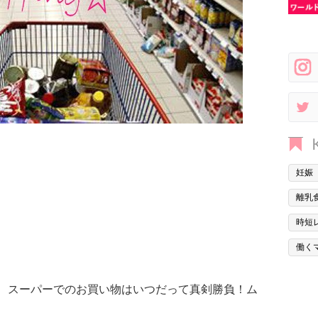
妊娠
離乳
時短
働く
、スーパーでのお買い物はいつだって真剣勝負！ム