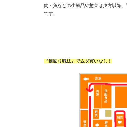
肉・魚などの生鮮品や惣菜は夕方以降、
です。
『逆回り戦法』でムダ買いなし！