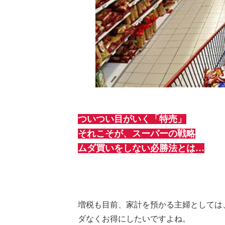
ついつい目がいく「特売」
それこそが、スーパーの戦略
ムダ買いをしない必勝法とは…
増税も目前、家計を預かる主婦としては
ダなくお得にしたいですよね。