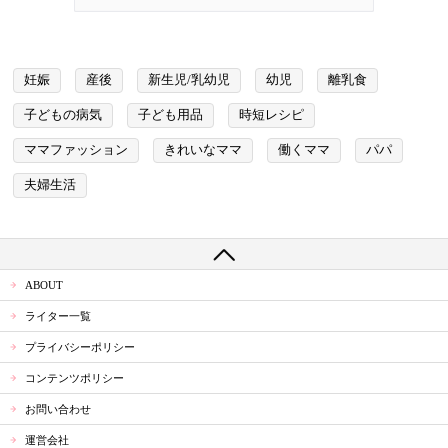
妊娠
産後
新生児/乳幼児
幼児
離乳食
子どもの病気
子ども用品
時短レシピ
ママファッション
きれいなママ
働くママ
パパ
夫婦生活
ABOUT
ライター一覧
プライバシーポリシー
コンテンツポリシー
お問い合わせ
運営会社