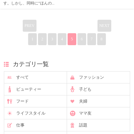
す。しかし、同時に“ほんの...
PREV
NEXT
1
2
3
4
5
6
7
8
カテゴリ一覧
すべて
ファッション
ビューティー
子ども
フード
夫婦
ライフスタイル
ママ友
仕事
話題