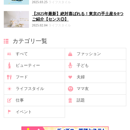
2025.03.25
ライフスタイル
【2025年最新】絶対喜ばれる！東京の手土産を8つ
ご紹介【センス◎】
2025.02.04
ライフスタイル
カテゴリ一覧
すべて
ファッション
ビューティー
子ども
フード
夫婦
ライフスタイル
ママ友
仕事
話題
イベント