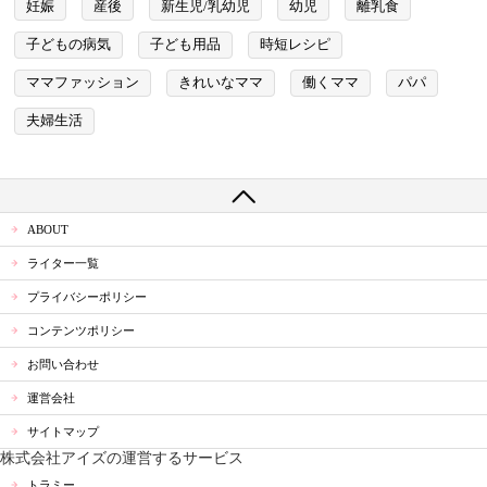
妊娠
産後
新生児/乳幼児
幼児
離乳食
子どもの病気
子ども用品
時短レシピ
ママファッション
きれいなママ
働くママ
パパ
夫婦生活
ABOUT
ライター一覧
プライバシーポリシー
コンテンツポリシー
お問い合わせ
運営会社
サイトマップ
株式会社アイズの運営するサービス
トラミー