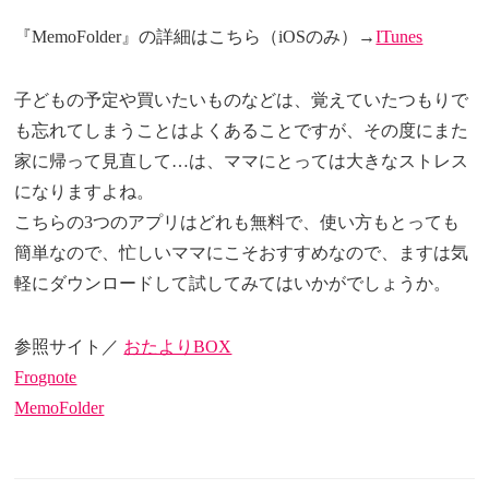
『MemoFolder』の詳細はこちら（iOSのみ）→
ITunes
子どもの予定や買いたいものなどは、覚えていたつもりで
も忘れてしまうことはよくあることですが、その度にまた
家に帰って見直して…は、ママにとっては大きなストレス
になりますよね。
こちらの3つのアプリはどれも無料で、使い方もとっても
簡単なので、忙しいママにこそおすすめなので、ますは気
軽にダウンロードして試してみてはいかがでしょうか。
参照サイト／
おたよりBOX
Frognote
MemoFolder