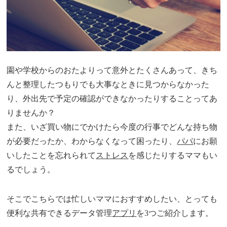
園や学校からのおたよりって意外とたくさんあって、きち
んと整理したつもりでも大事なときに見つからなかった
り、外出先で予定の確認ができなかったりすることってあ
りませんか？
また、いざ買い物にでかけたら今度の行事でどんな持ち物
が必要だったか、わからなくなって困ったり、
パパ
にお願
いしたことを忘れられて
ストレス
を感じたりするママもい
るでしょう。
そこでこちらでは忙しいママにおすすめしたい、とっても
便利な共有できるデータ管理
アプリ
を3つご紹介します。