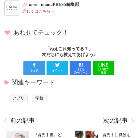
mamaPRESS編集部
詳しくはこちら
あわせてチェック！
「ねえこれ知ってる？」
友だちにも教えてあげよう♪
関連キーワード
アプリ
学校
前の記事
次の記事
『育児手当』ど
育児中に孤独を