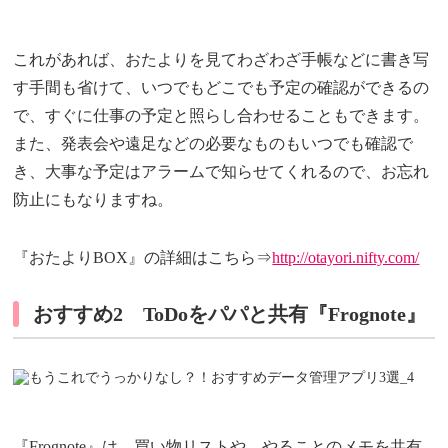
これがあれば、おたよりを見てわざわざ手帳などに書き写
す手間も省けて、いつでもどこでも予定の確認ができるの
で、すぐに仕事の予定と照らし合わせることもできます。
また、発表会や遠足などの必要なものもいつでも確認で
き、大事な予定はアラームで知らせてくれるので、お忘れ
防止にもなりますね。
『おたよりBOX』の詳細はこちら⇒
http://otayori.nifty.com/
おすすめ2 ToDoをパパと共有『Frognote』
『Frognote』は、買い物リストや、やることのメモを共有