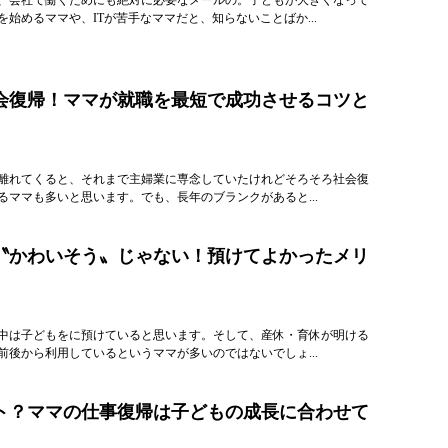
始めるママや、ITが苦手なママだと、知らないことばか...
会復帰！ママが就職を最短で成功させるコツと
離れてくると、それまで主婦業に専念していたけれどそろそろ社会復
るママも多いと思います。でも、長年のブランクがあると...
〝かわいそう〟じゃない！預けてよかったメリ
中は子どもをに預けていると思います。そして、産休・育休が明ける
前後から利用しているというママが多いのではないでしょ...
ト？ママの仕事復帰は子どもの成長に合わせて