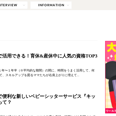
で活用できる！育休&産休中に人気の資格TOP3
１年〜１年半（※平均的な期間）の間に、時間をうまく活用して、何
て、スキルアップを図るママたちが右肩上がりに増えて...
で便利な新しいベビーシッターサービス『キッ
って？