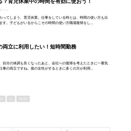
る？育児休業中の時間を有効に使おう！
タイル
わってしまう、育児休業。仕事をしている時とは、時間の使い方も出
ます。子どもがいるからこその時間の使い方職場復帰をし...
の両立に利用したい！短時間勤務
、自分の体調も良くなったあと、会社への復帰を考えたときに一番気
仕事の両立ですね。後の女性がするときに多くの方が利用...
10
11
NEXT