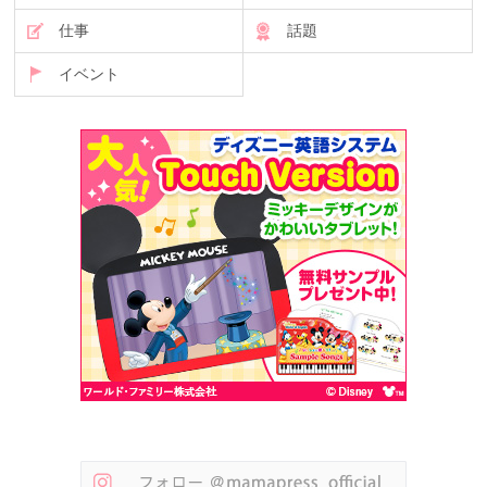
仕事
話題
イベント