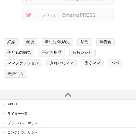
妊娠
産後
新生児/乳幼児
幼児
離乳食
子どもの病気
子ども用品
時短レシピ
ママファッション
きれいなママ
働くママ
パパ
夫婦生活
ABOUT
ライター一覧
プライバシーポリシー
コンテンツポリシー