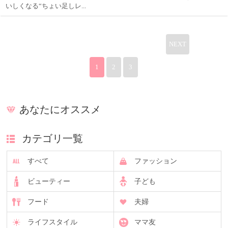
いしくなる“ちょい足しレ...
NEXT
1
2
3
あなたにオススメ
カテゴリ一覧
すべて
ファッション
ビューティー
子ども
フード
夫婦
ライフスタイル
ママ友