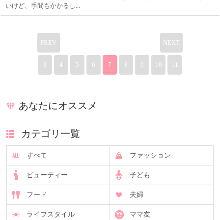
いけど、手間もかかるし...
PREV
NEXT
3
4
5
6
7
8
9
10
11
あなたにオススメ
カテゴリ一覧
すべて
ファッション
ビューティー
子ども
フード
夫婦
ライフスタイル
ママ友