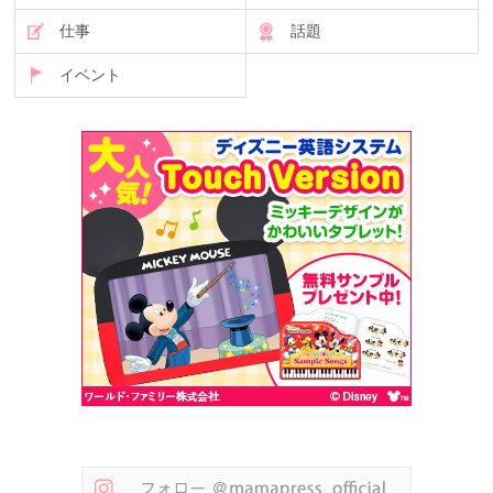
仕事
話題
イベント