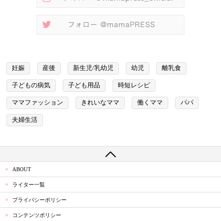
妊娠
産後
新生児/乳幼児
幼児
離乳食
子どもの病気
子ども用品
時短レシピ
ママファッション
きれいなママ
働くママ
パパ
夫婦生活
ABOUT
ライター一覧
プライバシーポリシー
コンテンツポリシー