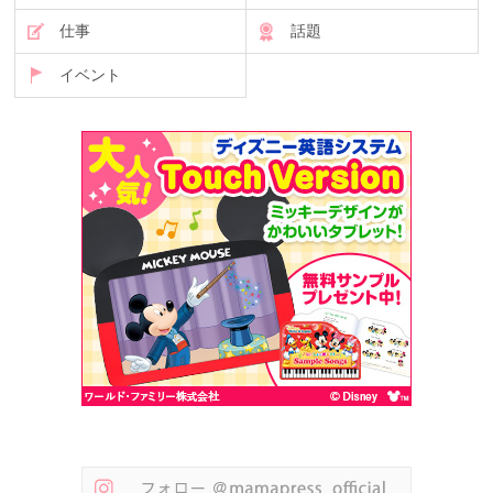
仕事
話題
イベント