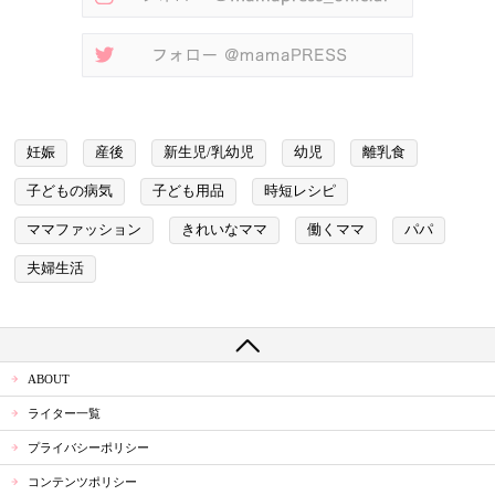
妊娠
産後
新生児/乳幼児
幼児
離乳食
子どもの病気
子ども用品
時短レシピ
ママファッション
きれいなママ
働くママ
パパ
夫婦生活
ABOUT
ライター一覧
プライバシーポリシー
コンテンツポリシー