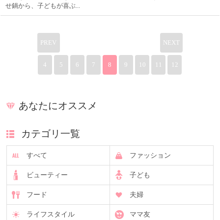
せ鍋から、子どもが喜ぶ...
PREV
NEXT
4
5
6
7
8
9
10
11
12
あなたにオススメ
カテゴリ一覧
すべて
ファッション
ビューティー
子ども
フード
夫婦
ライフスタイル
ママ友