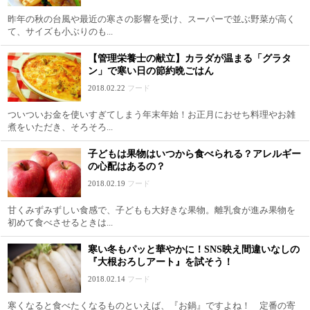
昨年の秋の台風や最近の寒さの影響を受け、スーパーで並ぶ野菜が高く
て、サイズも小ぶりのも...
【管理栄養士の献立】カラダが温まる「グラタ
ン」で寒い日の節約晩ごはん
2018.02.22
フード
ついついお金を使いすぎてしまう年末年始！お正月におせち料理やお雑
煮をいただき、そろそろ...
子どもは果物はいつから食べられる？アレルギー
の心配はあるの？
2018.02.19
フード
甘くみずみずしい食感で、子どもも大好きな果物。離乳食が進み果物を
初めて食べさせるときは...
寒い冬もパッと華やかに！SNS映え間違いなしの
『大根おろしアート』を試そう！
2018.02.14
フード
寒くなると食べたくなるものといえば、『お鍋』ですよね！ 定番の寄