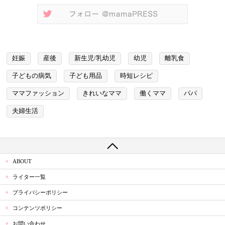
妊娠
産後
新生児/乳幼児
幼児
離乳食
子どもの病気
子ども用品
時短レシピ
ママファッション
きれいなママ
働くママ
パパ
夫婦生活
ABOUT
ライター一覧
プライバシーポリシー
コンテンツポリシー
お問い合わせ