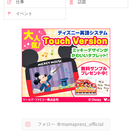
仕事
話題
イベント