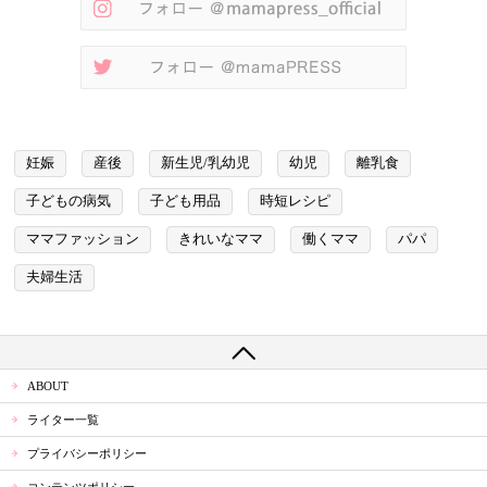
妊娠
産後
新生児/乳幼児
幼児
離乳食
子どもの病気
子ども用品
時短レシピ
ママファッション
きれいなママ
働くママ
パパ
夫婦生活
ABOUT
ライター一覧
プライバシーポリシー
コンテンツポリシー