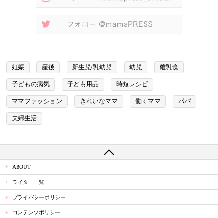
妊娠
産後
新生児/乳幼児
幼児
離乳食
子どもの病気
子ども用品
時短レシピ
ママファッション
きれいなママ
働くママ
パパ
夫婦生活
ABOUT
ライター一覧
プライバシーポリシー
コンテンツポリシー