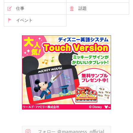
仕事
話題
イベント