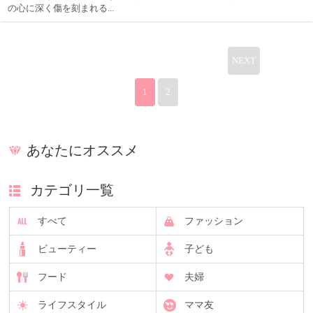
の心に深く傷を刻まれる...
NEXT
1
2
あなたにオススメ
カテゴリ一覧
すべて
ファッション
ビューティー
子ども
フード
夫婦
ライフスタイル
ママ友