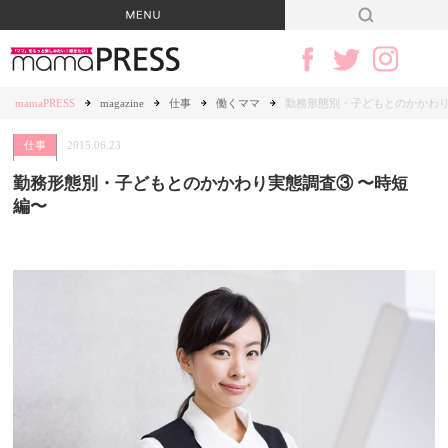
mamaPRESS
magazine
仕事
働くママ
勤務形態別・子どもとのかかわり
仕事
2015.06.23
勤務形態別・子どもとのかかわり実態調査③ 〜時短
編〜