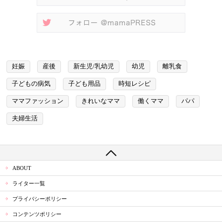
妊娠
産後
新生児/乳幼児
幼児
離乳食
子どもの病気
子ども用品
時短レシピ
ママファッション
きれいなママ
働くママ
パパ
夫婦生活
ABOUT
ライター一覧
プライバシーポリシー
コンテンツポリシー