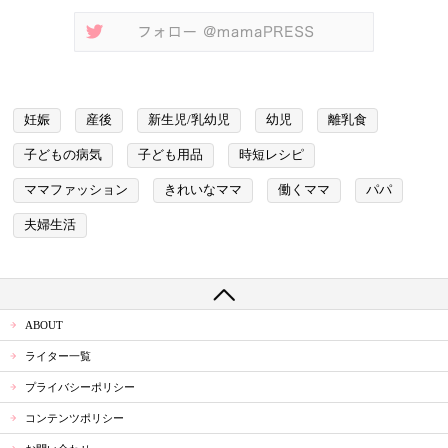
妊娠
産後
新生児/乳幼児
幼児
離乳食
子どもの病気
子ども用品
時短レシピ
ママファッション
きれいなママ
働くママ
パパ
夫婦生活
ABOUT
ライター一覧
プライバシーポリシー
コンテンツポリシー