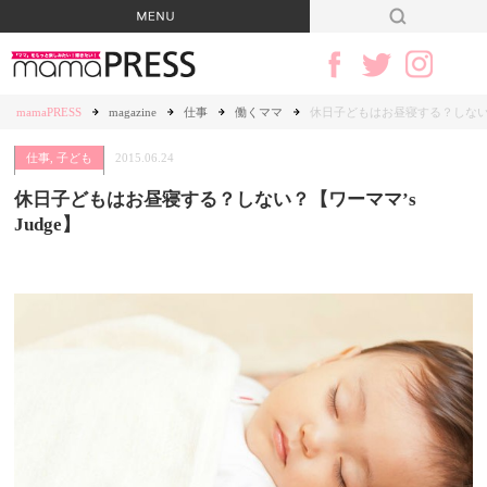
mamaPRESS
magazine
仕事
働くママ
休日子どもはお昼寝する？しない？
仕事
,
子ども
2015.06.24
休日子どもはお昼寝する？しない？【ワーママ’s
Judge】