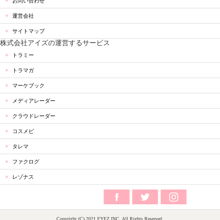
お問い合わせ
運営会社
サイトマップ
株式会社アイズの運営するサービス
トラミー
トラマガ
マーケブック
メディアレーダー
クラウドレーダー
コスメビ
タレマ
ファクログ
レゾナス
Copyright (C) 2021 EYEZ INC. All Rights Reserved.