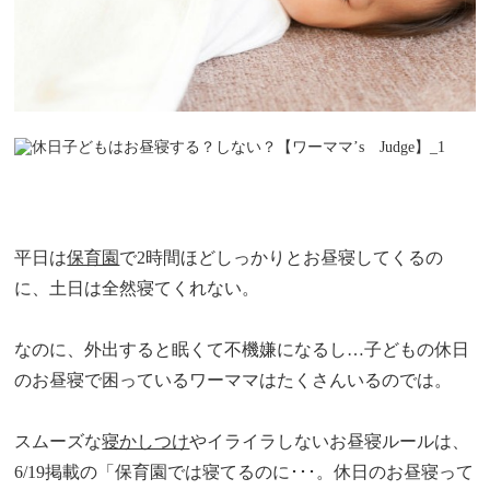
平日は
保育園
で2時間ほどしっかりとお昼寝してくるの
に、土日は全然寝てくれない。
なのに、外出すると眠くて不機嫌になるし…子どもの休日
のお昼寝で困っているワーママはたくさんいるのでは。
スムーズな
寝かしつけ
やイライラしないお昼寝ルールは、
6/19掲載の「保育園では寝てるのに･･･。休日のお昼寝って