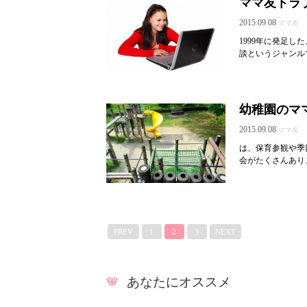
ママ友トラ
2015.09.08
ママ友
1999年に発足
談というジャンル
幼稚園のマ
2015.09.08
ママ友
は、保育参観や季
会がたくさんあり
PREV
1
2
3
NEXT
あなたにオススメ