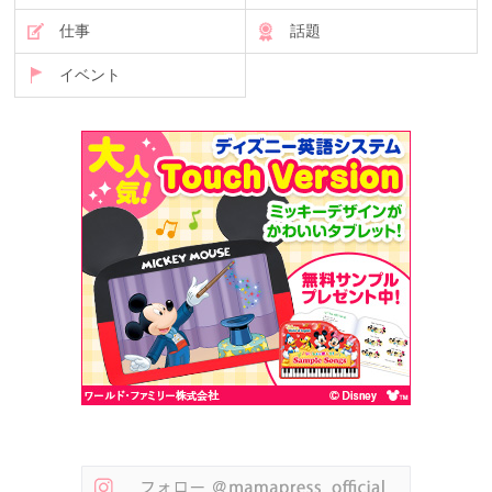
仕事
話題
イベント