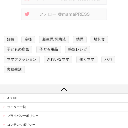
妊娠
産後
新生児/乳幼児
幼児
離乳食
子どもの病気
子ども用品
時短レシピ
ママファッション
きれいなママ
働くママ
パパ
夫婦生活
ABOUT
ライター一覧
プライバシーポリシー
コンテンツポリシー