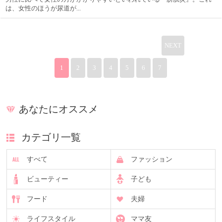
は、女性のほうが尿道が...
NEXT
1
2
3
4
5
6
7
あなたにオススメ
カテゴリ一覧
すべて
ファッション
ビューティー
子ども
フード
夫婦
ライフスタイル
ママ友