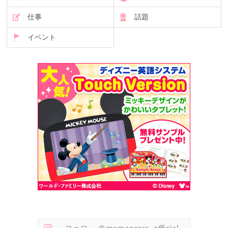
仕事
話題
イベント