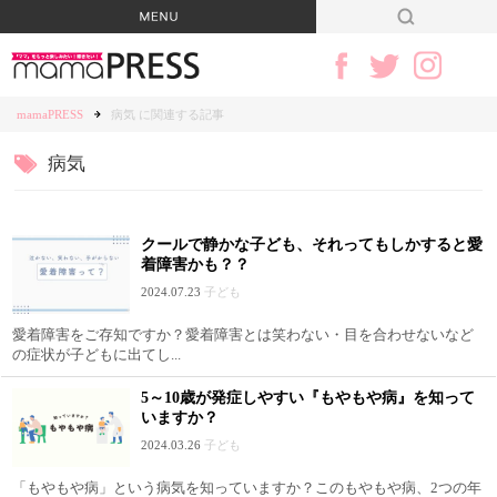
mamaPRESS
病気 に関連する記事
病気
クールで静かな子ども、それってもしかすると愛
着障害かも？？
2024.07.23
子ども
愛着障害をご存知ですか？愛着障害とは笑わない・目を合わせないなど
の症状が子どもに出てし...
5～10歳が発症しやすい『もやもや病』を知って
いますか？
2024.03.26
子ども
「もやもや病」という病気を知っていますか？このもやもや病、2つの年