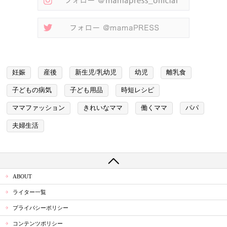
妊娠
産後
新生児/乳幼児
幼児
離乳食
子どもの病気
子ども用品
時短レシピ
ママファッション
きれいなママ
働くママ
パパ
夫婦生活
ABOUT
ライター一覧
プライバシーポリシー
コンテンツポリシー