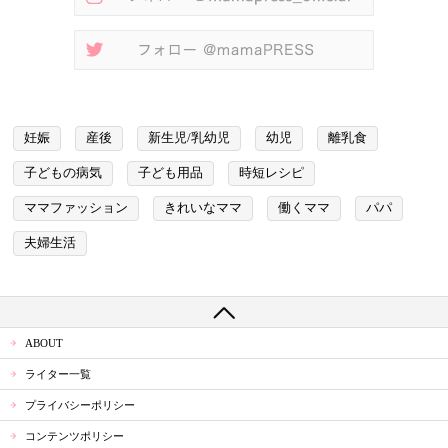
妊娠
産後
新生児/乳幼児
幼児
離乳食
子どもの病気
子ども用品
時短レシピ
ママファッション
きれいなママ
働くママ
パパ
夫婦生活
ABOUT
ライター一覧
プライバシーポリシー
コンテンツポリシー