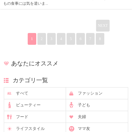
もの食事には気を遣いま...
NEXT
1
2
3
4
5
6
7
8
あなたにオススメ
カテゴリ一覧
すべて
ファッション
ビューティー
子ども
フード
夫婦
ライフスタイル
ママ友