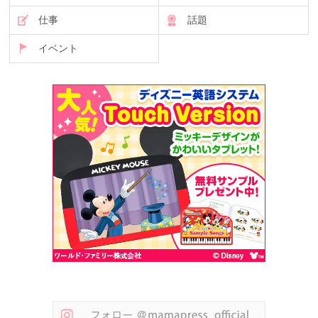
仕事
話題
イベント