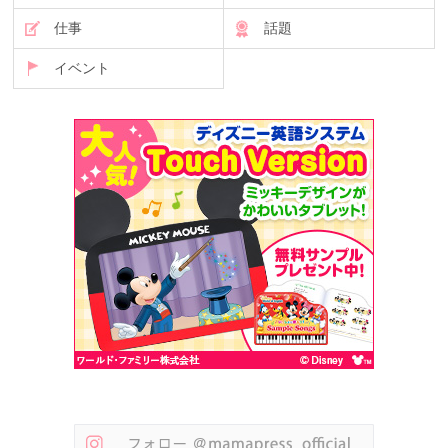
仕事
話題
イベント