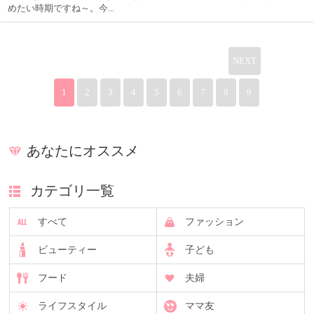
めたい時期ですね～。今...
NEXT
1
2
3
4
5
6
7
8
9
あなたにオススメ
カテゴリ一覧
すべて
ファッション
ビューティー
子ども
フード
夫婦
ライフスタイル
ママ友