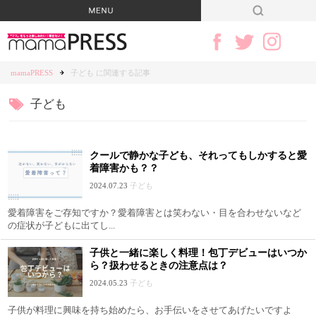
mamaPRESS
子ども に関連する記事
子ども
クールで静かな子ども、それってもしかすると愛
着障害かも？？
2024.07.23
子ども
愛着障害をご存知ですか？愛着障害とは笑わない・目を合わせないなど
の症状が子どもに出てし...
子供と一緒に楽しく料理！包丁デビューはいつか
ら？扱わせるときの注意点は？
2024.05.23
子ども
子供が料理に興味を持ち始めたら、お手伝いをさせてあげたいですよ