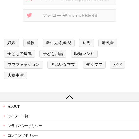
妊娠
産後
新生児/乳幼児
幼児
離乳食
子どもの病気
子ども用品
時短レシピ
ママファッション
きれいなママ
働くママ
パパ
夫婦生活
ABOUT
ライター一覧
プライバシーポリシー
コンテンツポリシー