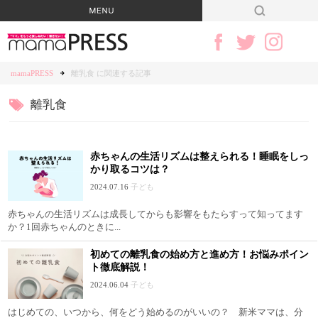
mamaPRESS
離乳食 に関連する記事
離乳食
赤ちゃんの生活リズムは整えられる！睡眠をしっ
かり取るコツは？
2024.07.16
子ども
赤ちゃんの生活リズムは成長してからも影響をもたらすって知ってます
か？1回赤ちゃんのときに...
初めての離乳食の始め方と進め方！お悩みポイン
ト徹底解説！
2024.06.04
子ども
はじめての、いつから、何をどう始めるのがいいの？ 新米ママは、分