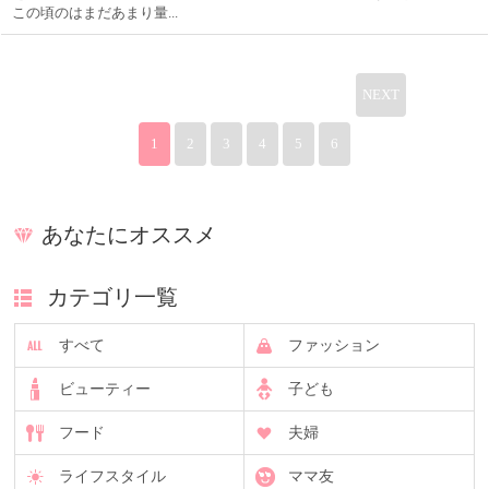
この頃のはまだあまり量...
NEXT
1
2
3
4
5
6
あなたにオススメ
カテゴリ一覧
すべて
ファッション
ビューティー
子ども
フード
夫婦
ライフスタイル
ママ友