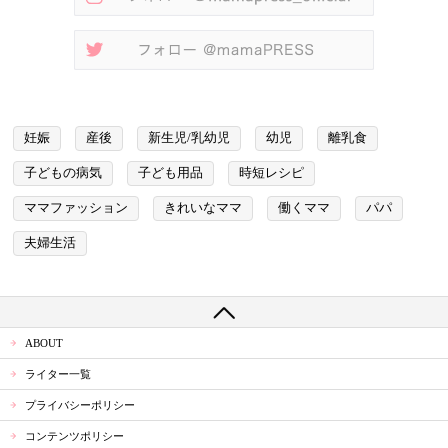
妊娠
産後
新生児/乳幼児
幼児
離乳食
子どもの病気
子ども用品
時短レシピ
ママファッション
きれいなママ
働くママ
パパ
夫婦生活
ABOUT
ライター一覧
プライバシーポリシー
コンテンツポリシー