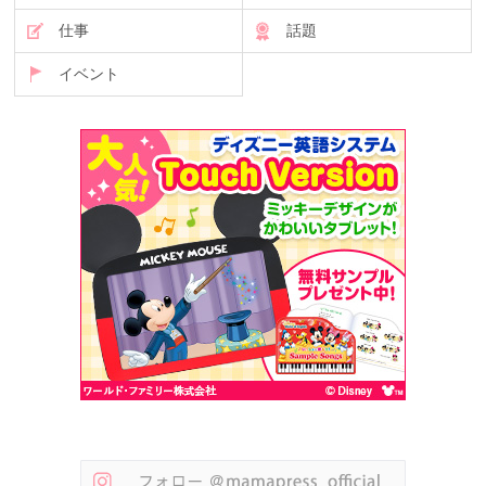
仕事
話題
イベント